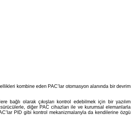
ellikleri kombine eden PAC’lar otomasyon alanında bir devrim
ere bağlı olarak çıkışları kontrol edebilmek için bir yazılım
, sürücülerle, diğer PAC cihazları ile ve kurumsal elemanlarla
PAC’lar PID gibi kontrol mekanizmalarıyla da kendilerine özgü