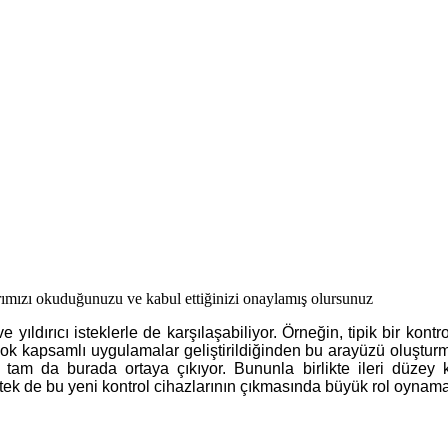
ımızı okuduğunuzu ve kabul ettiğinizi onaylamış olursunuz
 yıldırıcı isteklerle de karşılaşabiliyor. Örneğin, tipik bir kon
çok kapsamlı uygulamalar geliştirildiğinden bu arayüzü oluşturm
tam da burada ortaya çıkıyor. Bununla birlikte ileri düzey kon
istek de bu yeni kontrol cihazlarının çıkmasında büyük rol oynama