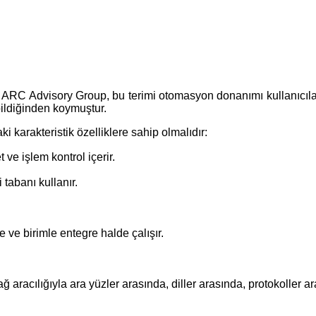
ti ARC Advisory Group, bu terimi otomasyon donanımı kullanıcıl
bildiğinden koymuştur.
 karakteristik özelliklere sahip olmalıdır:
t ve işlem kontrol içerir.
i tabanı kullanır.
 ve birimle entegre halde çalışır.
ağ aracılığıyla ara yüzler arasında, diller arasında, protokoller ar