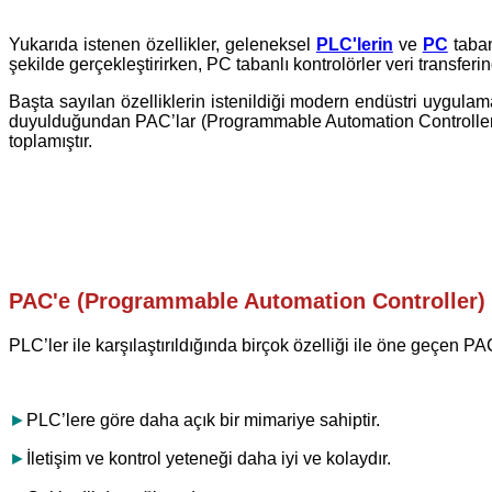
Yukarıda istenen özellikler, geleneksel
PLC'lerin
ve
PC
taban
şekilde gerçekleştirirken, PC tabanlı kontrolörler veri transfer
Başta sayılan özelliklerin istenildiği modern endüstri uygulam
duyulduğundan PAC’lar (Programmable Automation Controller) çıkm
toplamıştır.
PAC'e (Programmable Automation Controller) 
PLC’ler ile karşılaştırıldığında birçok özelliği ile öne geçen PA
►
PLC’lere göre daha açık bir mimariye sahiptir.
►
İletişim ve kontrol yeteneği daha iyi ve kolaydır.