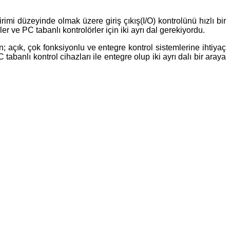
imi düzeyinde olmak üzere giriş çıkış(I/O) kontrolünü hızlı bir
r ve PC tabanlı kontrolörler için iki ayrı dal gerekiyordu.
; açık, çok fonksiyonlu ve entegre kontrol sistemlerine ihtiyaç
banlı kontrol cihazları ile entegre olup iki ayrı dalı bir araya