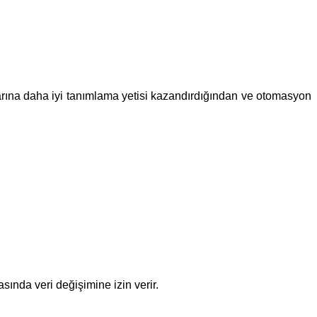
arına daha iyi tanımlama yetisi kazandırdığından ve otomasyon
asında veri değişimine izin verir.