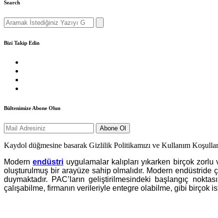
Search
Search
for:
Bizi Takip Edin
Bültenimize Abone Olun
Kaydol düğmesine basarak Gizlilik Politikamızı ve Kullanım Koşullar
Modern
endüstri
uygulamalar kalıpları yıkarken birçok zorlu ve
oluşturulmuş bir arayüze sahip olmalıdır. Modern endüstride 
duymaktadır. PAC’ların geliştirilmesindeki başlangıç noktası 
çalışabilme, firmanın verileriyle entegre olabilme, gibi birçok 