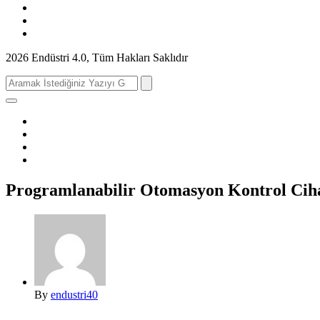
2026 Endüstri 4.0, Tüm Hakları Saklıdır
Search
for:
Programlanabilir Otomasyon Kontrol Cih
By
endustri40