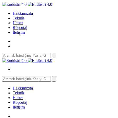
Hakkımızda
Teknik
Haber
Röportaj
İletişim
Search
for:
Search
for:
Hakkımızda
Teknik
Haber
Röportaj
İletişim