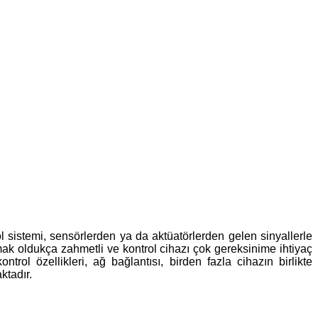
trol sistemi, sensörlerden ya da aktüatörlerden gelen sinyallerle
ak oldukça zahmetli ve kontrol cihazı çok gereksinime ihtiyaç
trol özellikleri, ağ bağlantısı, birden fazla cihazın birlikte
ktadır.