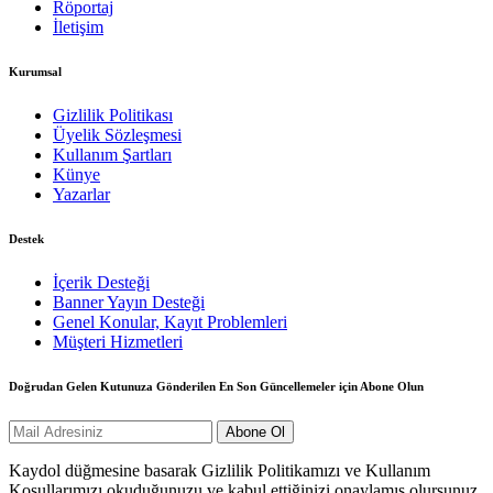
Röportaj
İletişim
Kurumsal
Gizlilik Politikası
Üyelik Sözleşmesi
Kullanım Şartları
Künye
Yazarlar
Destek
İçerik Desteği
Banner Yayın Desteği
Genel Konular, Kayıt Problemleri
Müşteri Hizmetleri
Doğrudan Gelen Kutunuza Gönderilen En Son Güncellemeler için Abone Olun
Kaydol düğmesine basarak Gizlilik Politikamızı ve Kullanım
Koşullarımızı okuduğunuzu ve kabul ettiğinizi onaylamış olursunuz