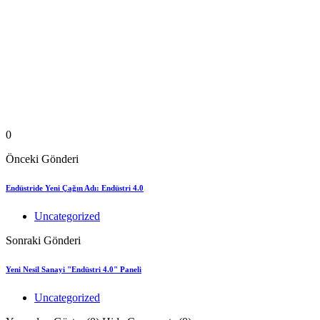
0
Önceki Gönderi
Endüstride Yeni Çağın Adı: Endüstri 4.0
Uncategorized
Sonraki Gönderi
Yeni Nesil Sanayi "Endüstri 4.0" Paneli
Uncategorized