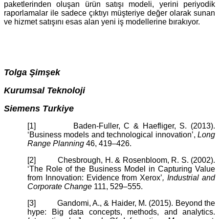
paketlerinden oluşan ürün satışı modeli, yerini periyodik
raporlamalar ile sadece çıktıyı müşteriye değer olarak sunan
ve hizmet satışını esas alan yeni iş modellerine bırakıyor.
Tolga Şimşek
Kurumsal Teknoloji
Siemens Turkiye
[1] Baden-Fuller, C & Haefliger, S. (2013).
‘Business models and technological innovation’,
Long
Range Planning
46, 419–426.
[2] Chesbrough, H. & Rosenbloom, R. S. (2002).
‘The Role of the Business Model in Capturing Value
from Innovation: Evidence from Xerox’
, Industrial and
Corporate Change
111, 529–555.
[3] Gandomi, A., & Haider, M. (2015). Beyond the
hype: Big data concepts, methods, and analytics.