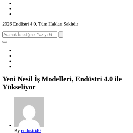
2026 Endüstri 4.0, Tüm Hakları Saklıdır
Search
for:
Yeni Nesil İş Modelleri, Endüstri 4.0 ile
Yükseliyor
By
endustri40