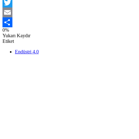
Facebook
Twitter
Email
0%
Share
Yukarı Kaydır
Etiket
Endüstri 4.0