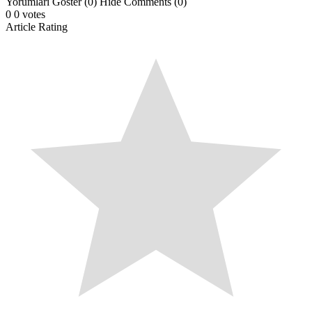
Yorumları Göster (0)
Hide Comments (0)
0
0
votes
Article Rating