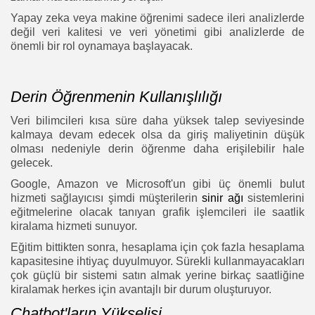
Yapay zeka veya makine öğrenimi sadece ileri analizlerde
değil veri kalitesi ve veri yönetimi gibi analizlerde de
önemli bir rol oynamaya başlayacak.
Derin Öğrenmenin Kullanışlılığı
Veri bilimcileri kısa süre daha yüksek talep seviyesinde
kalmaya devam edecek olsa da giriş maliyetinin düşük
olması nedeniyle derin öğrenme daha erişilebilir hale
gelecek.
Google, Amazon ve Microsoft'un gibi üç önemli bulut
hizmeti sağlayıcısı şimdi müşterilerin
sinir ağı
sistemlerini
eğitmelerine olacak tanıyan grafik işlemcileri ile saatlik
kiralama hizmeti sunuyor.
Eğitim bittikten sonra, hesaplama için çok fazla hesaplama
kapasitesine ihtiyaç duyulmuyor. Sürekli kullanmayacakları
çok güçlü bir sistemi satın almak yerine birkaç saatliğine
kiralamak herkes için avantajlı bir durum oluşturuyor.
Chatbot'ların Yükselişi