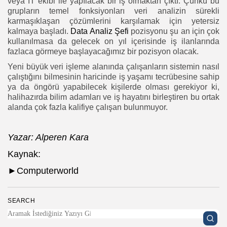
veya IT ekibi ile yapılacak bir iş olmaktan çıktı. Çünkü bu
grupların temel fonksiyonları veri analizin sürekli
karmaşıklaşan çözümlerini karşılamak için yetersiz
kalmaya başladı.
Data Analiz Şefi
pozisyonu şu an için çok
kullanılmasa da gelecek on yıl içerisinde iş ilanlarında
fazlaca görmeye başlayacağımız bir pozisyon olacak.
Yeni büyük veri işleme alanında çalışanların sistemin nasıl
çalıştığını bilmesinin haricinde iş yaşamı tecrübesine sahip
ya da öngörü yapabilecek kişilerde olması gerekiyor ki,
halihazırda bilim adamları ve iş hayatını birleştiren bu ortak
alanda çok fazla kalifiye çalışan bulunmuyor.
Yazar: Alperen Kara
Kaynak:
►Computerworld
SEARCH