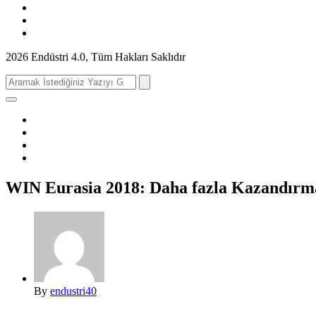
2026 Endüstri 4.0, Tüm Hakları Saklıdır
Search
for:
WIN Eurasia 2018: Daha fazla Kazandırma
By
endustri40