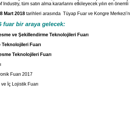
ndustry, tüm satın alma kararlarını etkileyecek yılın en önemli t
8 Mart 2018
tarihleri arasında Tüyap Fuar ve Kongre Merkezi'
 fuar bir araya gelecek:
esme ve Şekillendirme Teknolojileri Fuarı
 Teknolojileri Fuarı
esme Teknolojileri Fuarı
ı
tronik Fuarı 2017
e İç Lojistik Fuarı