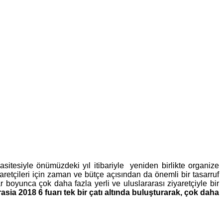
itesiyle önümüzdeki yıl itibariyle yeniden birlikte organize
yaretçileri için zaman ve bütçe açısından da önemli bir tasarruf
 boyunca çok daha fazla yerli ve uluslararası ziyaretçiyle bir
sia 2018 6 fuarı tek bir çatı altında buluşturarak, çok daha