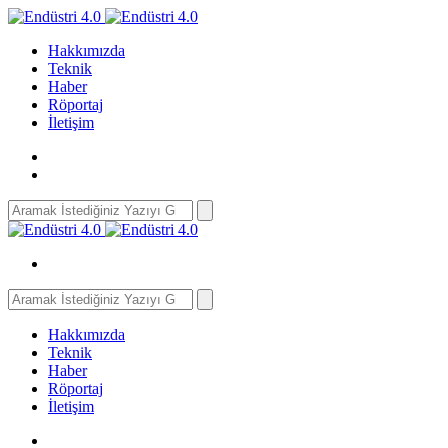
Hakkımızda
Teknik
Haber
Röportaj
İletişim
Search
for:
Search
for:
Hakkımızda
Teknik
Haber
Röportaj
İletişim