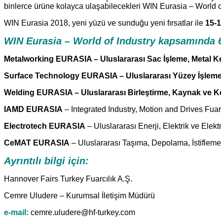
binlerce ürüne kolayca ulaşabilecekleri WIN Eurasia – World of I
WIN Eurasia 2018, yeni yüzü ve sunduğu yeni fırsatlar ile
15-1
WIN Eurasia – World of Industry kapsamında 6
Metalworking EURASIA
– Uluslararası Sac İşleme, Metal K
Surface Technology EURASIA
– Uluslararası Yüzey İşleme
Welding EURASIA
– Uluslararası Birleştirme, Kaynak ve K
IAMD EURASIA
– Integrated Industry, Motion and Drives Fuar
Electrotech EURASIA
– Uluslararası Enerji, Elektrik ve Elek
CeMAT EURASIA
– Uluslararası Taşıma, Depolama, İstifleme v
Ayrıntılı bilgi için:
Hannover Fairs Turkey Fuarcılık A.Ş.
Cemre Uludere – Kurumsal İletişim Müdürü
e-mail:
cemre.uludere@hf-turkey.com