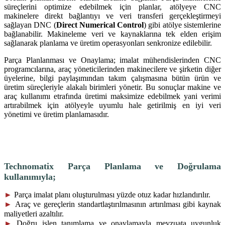
süreçlerini optimize edebilmek için planlar, atölyeye CNC
makinelere direkt bağlantıyı ve veri transferi gerçekleştirmeyi
sağlayan DNC (
Direct Numerical Control
) gibi atölye sistemlerine
bağlanabilir. Makineleme veri ve kaynaklarına tek elden erişim
sağlanarak planlama ve üretim operasyonları senkronize edilebilir.
Parça Planlanması ve Onaylama; imalat mühendislerinden CNC
programcılarına, araç yöneticilerinden makinecilere ve şirketin diğer
üyelerine, bilgi paylaşımından takım çalışmasına bütün ürün ve
üretim süreçleriyle alakalı birimleri yönetir. Bu sonuçlar makine ve
araç kullanımı etrafında üretimi maksimize edebilmek yani verimi
artırabilmek için atölyeyle uyumlu hale getirilmiş en iyi veri
yönetimi ve üretim planlamasıdır.
Technomatix Parça Planlama ve Doğrulama
kullanımıyla;
►
Parça imalat planı oluşturulması yüzde otuz kadar hızlandırılır.
►
Araç ve gereçlerin standartlaştırılmasının artırılması gibi kaynak
maliyetleri azaltılır.
►
Doğru işlen tanımlama ve onaylamayla mevzuata uygunluk