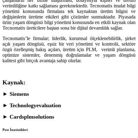
çalışanların her birine ulaştırması, dolayısıyla kişisel ve üretim
verimliliğine katkı sağlaması gerekmektedir. Tecnomatix imalat bilgi
yönetimi konusunda firmalara tek kaynaktan üretim bilgisi ve
değişimlerin üretime etkileri gibi çözümler sunmaktadır. Piyasada
ürün yaşam döngüsü bilgi yönetimi konusunda en etkili kaynak olan
Tecnomatix üreticilere baştan sona bir dijital devamlılık sağlar.
Tecnomatix’le firmalar; liderlik, kurumsal ölçeklenebilirlik, şirket
açık yaşam döngüsü, eşsiz bir veri yönetimi ve kontrolü, sektöre
özgü özelleşmiş bakış açıları, üretim için PLM, verimli planlama,
optimize sistemler, denenmiş doğrulamalar ve yaşam döngüsü
kalitesi gibi birçok avantaja sahip olurlar.
Kaynak:
► Siemens
► Technologyevaluation
► Cardsplmsolutions
Post İstatistikleri