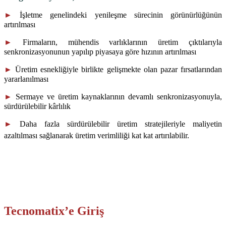
►
İşletme genelindeki yenileşme sürecinin görünürlüğünün
artırılması
►
Firmaların, mühendis varlıklarının üretim çıktılarıyla
senkronizasyonunun yapılıp piyasaya göre hızının artırılması
►
Üretim esnekliğiyle birlikte gelişmekte olan pazar fırsatlarından
yararlanılması
►
Sermaye ve üretim kaynaklarının devamlı senkronizasyonuyla,
sürdürülebilir kârlılık
►
Daha fazla sürdürülebilir üretim stratejileriyle maliyetin
azaltılması
sağlanarak üretim verimliliği kat kat artırılabilir
.
Tecnomatix’e Giriş