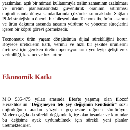
yazılımları, açık bir mimari kullanımıyla teslim zamanının azaltılması
ve üretim planlamasındaki güvenilirlik oranının artırılması
doğrultusunda dünya standartlarında çözümler sunmaktadır. Sağlam
PLM stratejisinin önemli bir bileşeni olan Tecnomatix, ürün tasarımı
ve ürün dağıtımı arasında tasarım yürütme ve yönetme süreçlerini
içeren bir köprü görevi görmektedir.
Tecnomatix ürün yaşam döngüsünün dijital sürekliliğini korur.
Böylece üreticilerin karlı, verimli ve hızlı bir şekilde ürünlerini
üretmesi için gereken üretim operasyonlarını yenileyip geliştirerek
verimliliği, kazancı ve hızı artırır.
Ekonomik Katkı
M.Ö 535-475 yılları arasında Efes'te yaşamış olan filozof
Heraklitos’un "
Değişmeyen tek şey değişimin kendisidir
" sözü
doğruluğunu aradan yüzyıllar geçmesine rağmen sürdürüyor.
Modern çağda da sürekli değişimle iç içe olan insanlar ve kurumlar
bu değişime ayak uydurabilmek için sürekli yeni planlar
üretmektedirler.