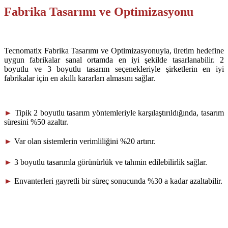
Fabrika Tasarımı ve Optimizasyonu
Tecnomatix Fabrika Tasarımı ve Optimizasyonuyla, üretim hedefine
uygun fabrikalar sanal ortamda en iyi şekilde tasarlanabilir. 2
boyutlu ve 3 boyutlu tasarım seçenekleriyle şirketlerin en iyi
fabrikalar için en akıllı kararları almasını sağlar.
►
Tipik 2 boyutlu tasarım yöntemleriyle karşılaştırıldığında, tasarım
süresini %50 azaltır.
►
Var olan sistemlerin verimliliğini %20 artırır.
►
3 boyutlu tasarımla görünürlük ve tahmin edilebilirlik sağlar.
►
Envanterleri gayretli bir süreç sonucunda %30 a kadar azaltabilir.