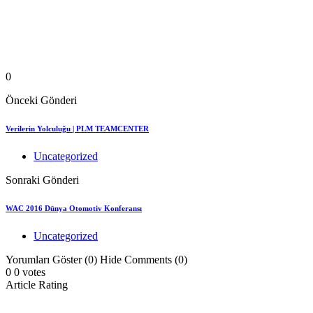
0
Önceki Gönderi
Verilerin Yolculuğu | PLM TEAMCENTER
Uncategorized
Sonraki Gönderi
WAC 2016 Dünya Otomotiv Konferansı
Uncategorized
Yorumları Göster (0)
Hide Comments (0)
0
0
votes
Article Rating