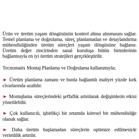
Ürün ve üretim yaşam döngüsünün kontrol altına alınmasını sağlar.
Temel planlama ve doğrulama, süreç planlamadan ve detaylandırma
mühendisliğinden üretim süreçleri yaşam döngüsüne bağlanır.
Üretim değer zincirinden sanal kuruluşa bütün birimlerinin
bağlantısıyla en iyi üretim stratejileri gerçekleştirilir.
Tecnomatix Montaj Planlama ve Doğrulama kullanımıyla;
►
Üretim planlama zamanı ve bunla bağlantılı maliyet yüzde kırk
civarlarında azaltılır.
►
Montajlama süreçlerindeki şeffaflık artırılarak değişimlerin etkisi
yönetilebilir.
►
Çok kullanıcılı, işbirlikçi bir ortamda küresel bir mühendisliğe
olanak sağlar.
►
Daha üretim başlamadan süreçlerin optimize edilmesiyle
verimlilik artırılır.