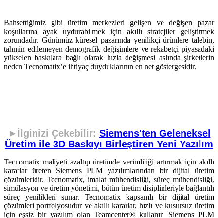
Bahsettiğimiz gibi üretim merkezleri gelişen ve değişen pazar
koşullarına ayak uydurabilmek için akıllı stratejiler geliştirmek
zorundadır. Günümüz küresel pazarında yenilikçi ürünlere talebin,
tahmin edilemeyen demografik değişimlere ve rekabetçi piyasadaki
yükselen baskılara bağlı olarak hızla değişmesi aslında şirketlerin
neden Tecnomatix’e ihtiyaç duyduklarının en net göstergesidir.
►İlginizi Çekebilir:
Siemens'ten Geleneksel
Üretim ile 3D Baskıyı Birleştiren Yeni Yazılım
Tecnomatix maliyeti azaltıp üretimde verimliliği artırmak için akıllı
kararlar üreten Siemens PLM yazılımlarından bir dijital üretim
çözümleridir. Tecnomatix, imalat mühendisliği, süreç mühendisliği,
simülasyon ve üretim yönetimi, bütün üretim disiplinleriyle bağlantılı
süreç yenilikleri sunar. Tecnomatix kapsamlı bir dijital üretim
çözümleri portfolyosudur ve akıllı kararlar, hızlı ve kusursuz üretim
için eşsiz bir yazılım olan Teamcenter® kullanır. Siemens PLM