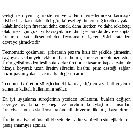
Geliştirilen yeni iş modelleri ve onların temellerindeki karmaşık
ilişkilerin arkasındaki itici güç küresel eğilimlerdir. Şirketler ayakta
kalabilmek için fırsatları daha esnek, daha üretken ve daha rekabetçi
olabilmek için çok iyi kavrayabilmelidir. İşte burada devreye dijital
üretimin hayati bileşenlerinden Tecnomatix’i içeren PLM stratejileri
devreye girmektedir.
Tecnomatix çözümleri, şirketlerin pazara hızlı bir şekilde girmesini
sağlayacak olan yeteneklerini barındıran iş süreçlerini optimize eder.
Ürün geliştirmeden teslimata kadar üretim ve tasarım kapasitesini bir
hizaya koyarak uzun üretim sürecini kısaltır, prim desteği sağlar,
pazar payını yakalar ve marka değerini artırır.
Tecnomatix üretim süreçlerindeki karmaşıklığı en aza indirgeyerek
zamanın kaliteli kullanımını sağlar.
En iyi uygulama süreçlerinin yeniden kullanımı, bunları değişen
çevreye uyarlama yeteneği ve üretimi kolaylaştırıcı unsurları
üreticiye sunmasıyla firmalara önemli bir verimlilik artışı kazandırır.
Üretim maliyetini önemli bir şekilde azaltır ve üretim stratejilerini en
geniş anlamıyla açıklar.