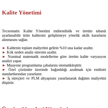
Kalite Yönetimi
Tecnomatix Kalite Yönetimi mühendislik ve üretim tabanlı
ayarlanabilir ürün kalitesini geliştirmeye yönelik akıllı kararların
alınmasını sağlar.
►
Kalitenin toplam maliyetini gelirin %10 una kadar azaltır.
►
Kök neden analiz süresini azaltır.
►
Nominal matematik modellerine göre üretim kalite varyasyon
analizi yapar.
►
Muayene programlama çabalarını otomatikleştirir.
►
Özel çözümler üzerinde bağımlılığı azaltmak için endüstri
standartlarından yararlanır.
►
İş süreçleri ve PLM altyapısını yararlanarak dağıtım maliyetini
düşürür.