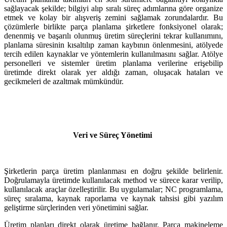
sağlayacak şekilde; bilgiyi alıp sıralı süreç adımlarına göre organize
etmek ve kolay bir alışveriş zemini sağlamak zorundalardır. Bu
çözümlerle birlikte parça planlama şirketlere fonksiyonel olarak;
denenmiş ve başarılı olunmuş üretim süreçlerini tekrar kullanımını,
planlama süresinin kısaltılıp zaman kaybının önlenmesini, atölyede
tercih edilen kaynaklar ve yöntemlerin kullanılmasını sağlar. Atölye
personelleri ve sistemler üretim planlama verilerine erişebilip
üretimde direkt olarak yer aldığı zaman, oluşacak hataları ve
gecikmeleri de azaltmak mümkündür.
Veri ve Süreç Yönetimi
Şirketlerin parça üretim planlanması en doğru şekilde belirlenir.
Doğrulamayla üretimde kullanılacak method ve sürece karar verilip,
kullanılacak araçlar özelleştirilir. Bu uygulamalar; NC programlama,
süreç sıralama, kaynak raporlama ve kaynak tahsisi gibi yazılım
geliştirme sürçlerinden veri yönetimini sağlar.
Üretim planları direkt olarak üretime bağlanır. Parça makineleme