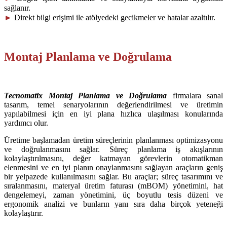
sağlanır.
►
Direkt bilgi erişimi ile atölyedeki gecikmeler ve hatalar azaltılır.
Montaj Planlama ve Doğrulama
Tecnomatix Montaj Planlama ve Doğrulama
firmalara sanal
tasarım, temel senaryolarının değerlendirilmesi ve üretimin
yapılabilmesi için en iyi plana hızlıca ulaşılması konularında
yardımcı olur.
Üretime başlamadan üretim süreçlerinin planlanması optimizasyonu
ve doğrulanmasını sağlar. Süreç planlama iş akışlarının
kolaylaştırılmasını, değer katmayan görevlerin otomatikman
elenmesini ve en iyi planın onaylanmasını sağlayan araçların geniş
bir yelpazede kullanılmasını sağlar. Bu araçlar; süreç tasarımını ve
sıralanmasını, materyal üretim faturası (mBOM) yönetimini, hat
dengelemeyi, zaman yönetimini, üç boyutlu tesis düzeni ve
ergonomik analizi ve bunların yanı sıra daha birçok yeteneği
kolaylaştırır.