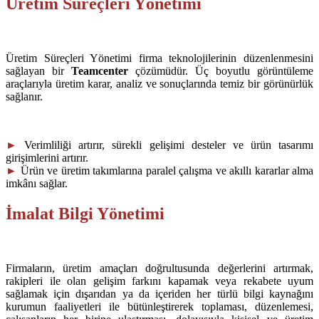
Üretim Süreçleri Yönetimi
Üretim Süreçleri Yönetimi firma teknolojilerinin düzenlenmesini
sağlayan bir
Teamcenter
çözümüdür. Üç boyutlu görüntüleme
araçlarıyla üretim karar, analiz ve sonuçlarında temiz bir görünürlük
sağlanır.
►
Verimliliği artırır, sürekli gelişimi desteler ve ürün tasarımı
girişimlerini artırır.
►
Ürün ve üretim takımlarına paralel çalışma ve akıllı kararlar alma
imkânı sağlar.
İmalat Bilgi Yönetimi
Firmaların, üretim amaçları doğrultusunda değerlerini artırmak,
rakipleri ile olan gelişim farkını kapamak veya rekabete uyum
sağlamak için dışarıdan ya da içeriden her türlü bilgi kaynağını
kurumun faaliyetleri ile bütünleştirerek toplaması, düzenlemesi,