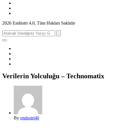
2026 Endüstri 4.0, Tüm Hakları Saklıdır
Search
for:
Verilerin Yolculuğu – Technomatix
By
endustri40