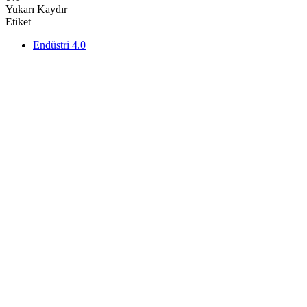
Share
Yukarı Kaydır
Etiket
Endüstri 4.0