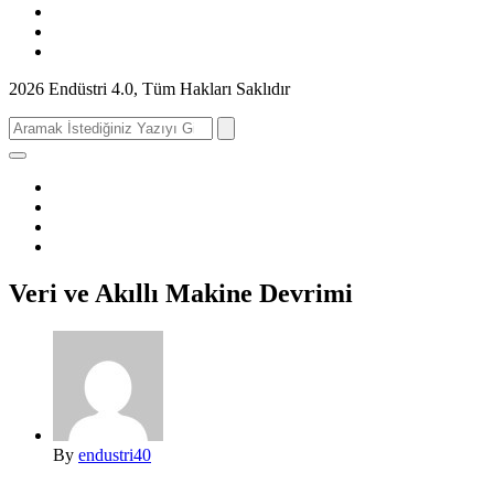
2026 Endüstri 4.0, Tüm Hakları Saklıdır
Search
for:
Veri ve Akıllı Makine Devrimi
By
endustri40