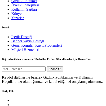
Gizlilik Politikası
Üyelik Sözleşmesi
Kullanım Şartları
Künye
Yazarlar
Destek
İçerik Desteği
Banner Yayın Desteği
Genel Konular, Kayıt Problemleri
Müşteri Hizmetleri
Doğrudan Gelen Kutunuza Gönderilen En Son Güncellemeler için Abone Olun
Kaydol düğmesine basarak Gizlilik Politikamızı ve Kullanım
Koşullarımızı okuduğunuzu ve kabul ettiğinizi onaylamış olursunuz
Takip Edin