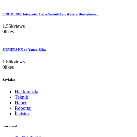
SINUMERIK Integrate | Daha Verimli Fabrikalara Dönüştüren...
1.55k
views
0
likes
SIEMENS NX ve Yapay Zeka
1.86k
views
0
likes
Sayfalar
Hakkımızda
Teknik
Haber
Röportaj
İletişim
Kurumsal