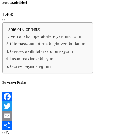
Post İstatistikleri
1.46k
0
Table of Contents:
Veri analizi operatörlere yardımcı olur
Otomasyonu artırmak için veri kullanımı
Gerçek akıllı fabrika otomasyonu
İnsan makine etkileşimi
Görev başında eğitim
Bu yazıyı Paylaş
Facebook
Twitter
Email
0%