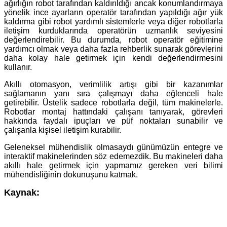
ağırlığın robot tarafından kaldırıldığı ancak konumlandırmaya
yönelik ince ayarların operatör tarafından yapıldığı ağır yük
kaldırma gibi robot yardımlı sistemlerle veya diğer robotlarla
iletişim kurduklarında operatörün uzmanlık seviyesini
değerlendirebilir. Bu durumda, robot operatör eğitimine
yardımcı olmak veya daha fazla rehberlik sunarak görevlerini
daha kolay hale getirmek için kendi değerlendirmesini
kullanır.
Akıllı otomasyon, verimlilik artışı gibi bir kazanımlar
sağlamanın yanı sıra çalışmayı daha eğlenceli hale
getirebilir. Üstelik sadece robotlarla değil, tüm makinelerle.
Robotlar montaj hattındaki çalışanı tanıyarak, görevleri
hakkında faydalı ipuçları ve püf noktaları sunabilir ve
çalışanla kişisel iletişim kurabilir.
Geleneksel mühendislik olmasaydı günümüzün entegre ve
interaktif makinelerinden söz edemezdik. Bu makineleri daha
akıllı hale getirmek için yapmamız gereken veri bilimi
mühendisliğinin dokunuşunu katmak.
Kaynak: