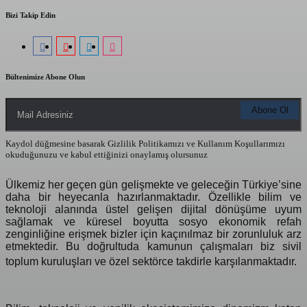
Bizi Takip Edin
Bültenimize Abone Olun
Kaydol düğmesine basarak Gizlilik Politikamızı ve Kullanım Koşullarımızı
okuduğunuzu ve kabul ettiğinizi onaylamış olursunuz
Ülkemiz her geçen gün gelişmekte ve geleceğin Türkiye’sine
daha bir heyecanla hazırlanmaktadır. Özellikle bilim ve
teknoloji alanında üstel gelişen dijital dönüşüme uyum
sağlamak ve küresel boyutta sosyo ekonomik refah
zenginliğine erişmek bizler için kaçınılmaz bir zorunluluk arz
etmektedir. Bu doğrultuda kamunun çalışmaları biz sivil
toplum kuruluşları ve özel sektörce takdirle karşılanmaktadır
.