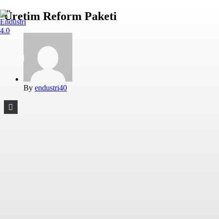
Üretim Reform Paketi
By
endustri40
2026 Endüstri 4.0, Tüm Hakları Saklıdır