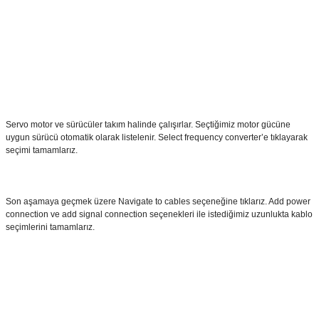
Servo motor ve sürücüler takım halinde çalışırlar. Seçtiğimiz motor gücüne
uygun sürücü otomatik olarak listelenir. Select frequency converter’e tıklayarak
seçimi tamamlarız.
Son aşamaya geçmek üzere Navigate to cables seçeneğine tıklarız. Add power
connection ve add signal connection seçenekleri ile istediğimiz uzunlukta kablo
seçimlerini tamamlarız.