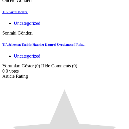
Önceki Gönderi
TIA Portal Nedir?
Uncategorized
Sonraki Gönderi
TIA Selection Tool ile Hareket Kontrol Uygulaması I Rulo...
Uncategorized
Yorumları Göster (0)
Hide Comments (0)
0
0
votes
Article Rating