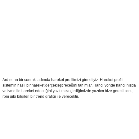
Ardından bir sonraki adımda hareket profilimizi girmeliyiz. Hareket profili
sistemin nasıl bir hareket gerçekleştireceğini tanımlar. Hangi yönde hangi hızda
ve ivme ile hareket edeceğini yazılımıza girdiğimizde yazılım bize gerekli tork,
rpm gibi bilgileri bir trend grafiği ile verecektir.