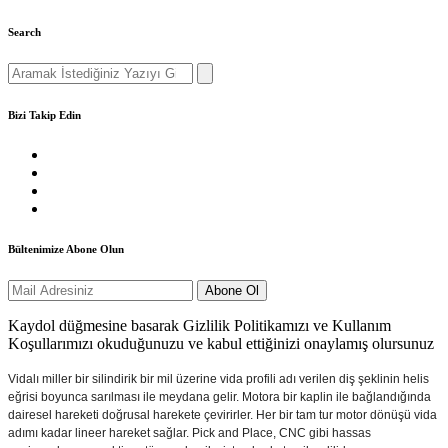
Search
Search
for:
Bizi Takip Edin
Bültenimize Abone Olun
Kaydol düğmesine basarak Gizlilik Politikamızı ve Kullanım
Koşullarımızı okuduğunuzu ve kabul ettiğinizi onaylamış olursunuz
Vidalı miller bir silindirik bir mil üzerine vida profili adı verilen diş şeklinin helis
eğrisi boyunca sarılması ile meydana gelir. Motora bir kaplin ile bağlandığında
dairesel hareketi doğrusal harekete çevirirler. Her bir tam tur motor dönüşü vida
adımı kadar lineer hareket sağlar. Pick and Place, CNC gibi hassas