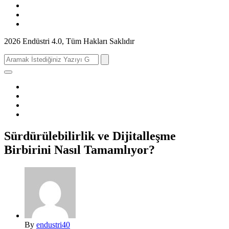
2026 Endüstri 4.0, Tüm Hakları Saklıdır
Search
for:
Sürdürülebilirlik ve Dijitalleşme
Birbirini Nasıl Tamamlıyor?
By
endustri40