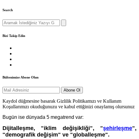
Search
Search
for:
Bizi Takip Edin
Bültenimize Abone Olun
Kaydol düğmesine basarak Gizlilik Politikamızı ve Kullanım
Koşullarımızı okuduğunuzu ve kabul ettiğinizi onaylamış olursunuz
Bugün ise dünyada 5 megatrend var:
Dijitalleşme, "iklim değişikliği", "
şehirleşme
",
"demografik değişim" ve "globalleşme".