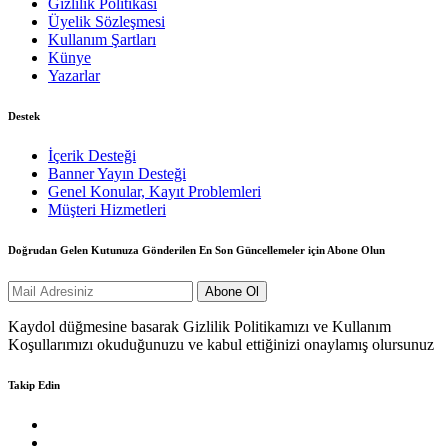
Gizlilik Politikası
Üyelik Sözleşmesi
Kullanım Şartları
Künye
Yazarlar
Destek
İçerik Desteği
Banner Yayın Desteği
Genel Konular, Kayıt Problemleri
Müşteri Hizmetleri
Doğrudan Gelen Kutunuza Gönderilen En Son Güncellemeler için Abone Olun
Kaydol düğmesine basarak Gizlilik Politikamızı ve Kullanım
Koşullarımızı okuduğunuzu ve kabul ettiğinizi onaylamış olursunuz
Takip Edin