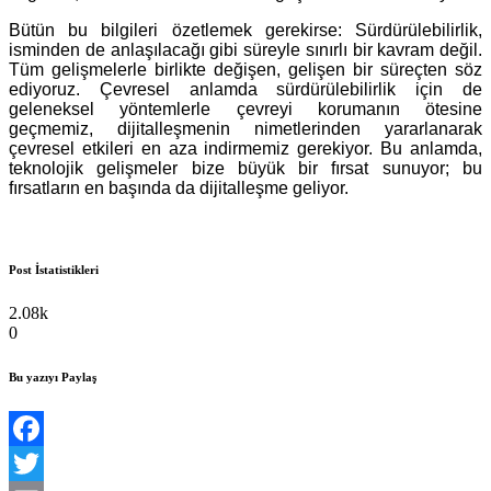
Bütün bu bilgileri özetlemek gerekirse: Sürdürülebilirlik,
isminden de anlaşılacağı gibi süreyle sınırlı bir kavram değil.
Tüm gelişmelerle birlikte değişen, gelişen bir süreçten söz
ediyoruz. Çevresel anlamda sürdürülebilirlik için de
geleneksel yöntemlerle çevreyi korumanın ötesine
geçmemiz, dijitalleşmenin nimetlerinden yararlanarak
çevresel etkileri en aza indirmemiz gerekiyor. Bu anlamda,
teknolojik gelişmeler bize büyük bir fırsat sunuyor; bu
fırsatların en başında da dijitalleşme geliyor.
Post İstatistikleri
2.08k
0
Bu yazıyı Paylaş
Facebook