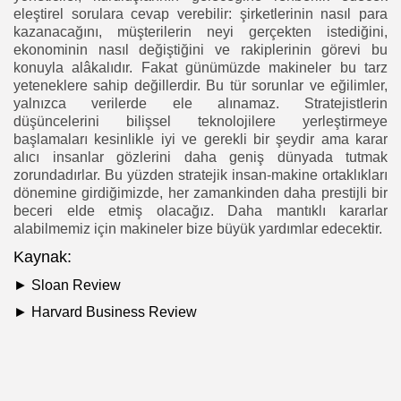
eleştirel sorulara cevap verebilir: şirketlerinin nasıl para
kazanacağını, müşterilerin neyi gerçekten istediğini,
ekonominin nasıl değiştiğini ve rakiplerinin görevi bu
konuyla alâkalıdır. Fakat günümüzde makineler bu tarz
yeteneklere sahip değillerdir. Bu tür sorunlar ve eğilimler,
yalnızca verilerde ele alınamaz. Stratejistlerin
düşüncelerini bilişsel teknolojilere yerleştirmeye
başlamaları kesinlikle iyi ve gerekli bir şeydir ama karar
alıcı insanlar gözlerini daha geniş dünyada tutmak
zorundadırlar. Bu yüzden stratejik insan-makine ortaklıkları
dönemine girdiğimizde, her zamankinden daha prestijli bir
beceri elde etmiş olacağız. Daha mantıklı kararlar
alabilmemiz için makineler bize büyük yardımlar edecektir.
Kaynak:
► Sloan Review
►
Harvard Business Review