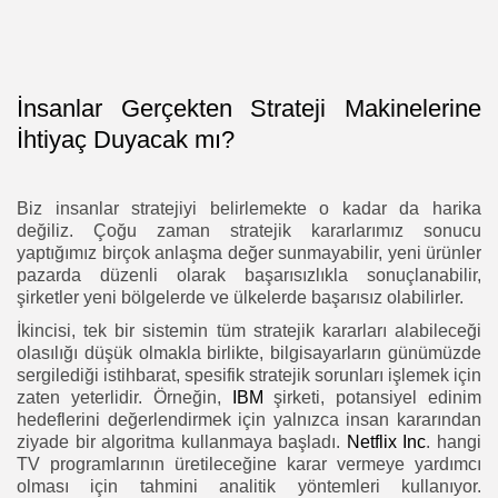
İnsanlar Gerçekten Strateji Makinelerine
İhtiyaç Duyacak mı?
Biz insanlar stratejiyi belirlemekte o kadar da harika
değiliz. Çoğu zaman stratejik kararlarımız sonucu
yaptığımız birçok anlaşma değer sunmayabilir, yeni ürünler
pazarda düzenli olarak başarısızlıkla sonuçlanabilir,
şirketler yeni bölgelerde ve ülkelerde başarısız olabilirler.
İkincisi, tek bir sistemin tüm stratejik kararları alabileceği
olasılığı düşük olmakla birlikte, bilgisayarların günümüzde
sergilediği istihbarat, spesifik stratejik sorunları işlemek için
zaten yeterlidir. Örneğin,
IBM
şirketi, potansiyel edinim
hedeflerini değerlendirmek için yalnızca insan kararından
ziyade bir algoritma kullanmaya başladı.
Netflix Inc
. hangi
TV programlarının üretileceğine karar vermeye yardımcı
olması için tahmini analitik yöntemleri kullanıyor.