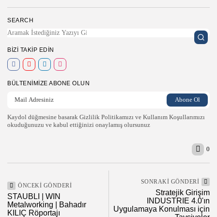
SEARCH
BIZI TAKIP EDIN
BÜLTENIMIZE ABONE OLUN
Kaydol düğmesine basarak Gizlilik Politikamızı ve Kullanım Koşullarımızı
okuduğunuzu ve kabul ettiğinizi onaylamış olursunuz
0
SONRAKI GÖNDERI
ÖNCEKI GÖNDERI
Stratejik Girişim
STAUBLI | WIN
INDUSTRIE 4.0'ın
Metalworking | Bahadır
Uygulamaya Konulması için
KILIÇ Röportajı