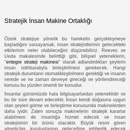
Stratejik İnsan Makine Ortaklığı
Özerk stratejiye yönelik bu hareketin gerçekleşmeye
başladığını varsayarsak, insan stratejistlerinin gelecekteki
etkilerinin neler olabileceğini düşünebiliriz. Reeves ve
Ueda makalesinde belirttiği gibi, bilişsel yeteneklerin,
"
entegre strateji makinesi
" olarak adlandırdıkları şeylerin
insan istihbaratıyla birleştirilmesi gerekecek. Hangi
stratejik durumların otomatikleştirilmesi gerektiği ve insanın
nerede ve ne zaman devreye gireceği ve yönlendireceği
konusu bu yüzden önemli bir konudur.
İnsanlar günümüzde hala bilgisayarlardan yeteneklidir ve
bu bir süre devam edecektir. İnsan kendi doğasına uygun
olan şeyleri görme ve birleştirme konusunda makinelerden
daha iyidir. Zaten sonuçta makinelerin stratejik kararlar
alabilmesi de insanlığa hizmet edecek ve insan
stratejisinin bir ürünü olacaktır. Büyük resmi gören
yöneticiler, kuruluşlarının geleceğine rehberlik edecek