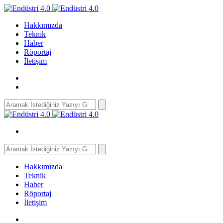
Hakkımızda
Teknik
Haber
Röportaj
İletişim
Search
for:
Search
for:
Hakkımızda
Teknik
Haber
Röportaj
İletişim