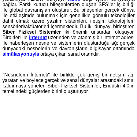
bağlar. Farklı kurucu bileşenlerden oluşan SFS’ler iş birliği
ile global davranışları oluşturur. Bu bileşenler gerçek dünya
ile etkileşimde bulunmak için genellikle gömülü teknolojiler
dahil olmak üzere yazılım sistemleri, iletişim teknolojileri,
sensörleri/aktüatörleri içermektedir. Bu iki dünyayı birleştiren
Siber Fiziksel Sistemler
iki önemli unsurdan oluşuyor.
Birbirleri ile
internet
üzerinden ve atanmış bir internet adresi
ile haberleşen nesne ve sistemlerin oluşturduğu ağ; gerçek
dünyadaki nesnelerin ve davranışların bilgisayar ortamında
simülasyonuyla
ortaya çıkan sanal ortamdır.
"Nesnelerin İnterneti" ile birlikte çok geniş bir iletişim ağı
yaratan ve böylece gerçek ve sanal dünyalar arasındaki sınırı
kaldırmaya yönelen Siber-Fiziksel Sistemler, Endüstri 4.0’ın
temelindeki güçlerden birini oluşturuyor.