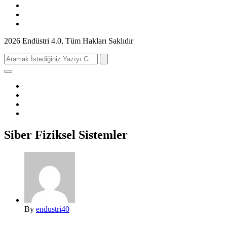
2026 Endüstri 4.0, Tüm Hakları Saklıdır
Search
for:
Siber Fiziksel Sistemler
By
endustri40