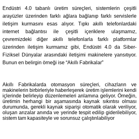
Endüstri 4.0 tabanlı üretim süreçleri, sistemlerin çeşitli
arayüzler üzerinden farklı ağlara bağlanıp farklı servislerle
iletişim kurmasını esas alıyor. Tıpkı akıllı telefonlardaki
internet bağlantısı ile çeşitli içeriklere ulaşmamız,
çevremizdeki diğer akıllı telefonlarla farklı platformlar
üzerinden iletişim kurmamız gibi, Endüstri 4.0 da Siber-
Fiziksel Dünyalar arasındaki iletişimi makinelere yansıtıyor.
Bunun en belirgin örneği ise “Akıllı Fabrikalar”
Akıllı Fabrikalarda otomasyon süreçleri, cihazların ve
makinelerin birbirleriyle haberleşerek üretim işlemlerini kendi
içlerinde belirleyip düzenlemeleri anlamına geliyor. Örneğin,
üretimin herhangi bir aşamasında kaynak sıkıntısı olması
durumunda, gerekli kaynak siparişi otomatik olarak veriliyor,
oluşan arızalar anında ve yerinde tespit edilip giderilebiliyor,
sistem tam kapasiteyle ve sorunsuz çalıştırılabiliyor