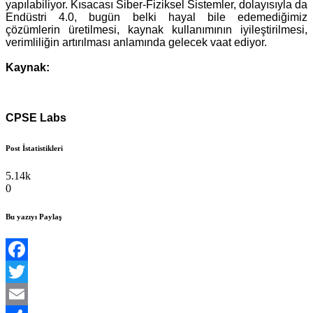
yapılabiliyor. Kısacası Siber-Fiziksel Sistemler, dolayısıyla da
Endüstri 4.0, bugün belki hayal bile edemediğimiz
çözümlerin üretilmesi, kaynak kullanımının iyileştirilmesi,
verimliliğin artırılması anlamında gelecek vaat ediyor.
Kaynak:
CPSE Labs
Post İstatistikleri
5.14k
0
Bu yazıyı Paylaş
Facebook
Twitter