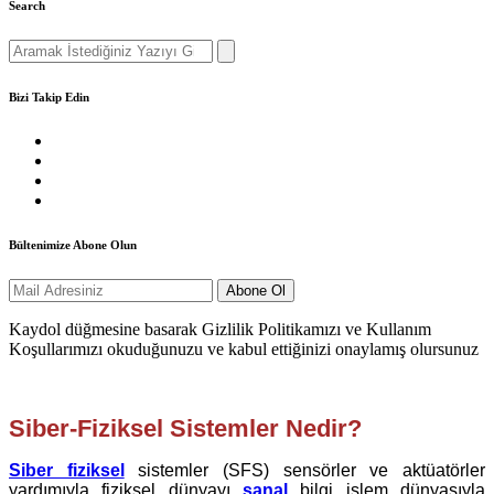
Search
Search
for:
Bizi Takip Edin
Bültenimize Abone Olun
Kaydol düğmesine basarak Gizlilik Politikamızı ve Kullanım
Koşullarımızı okuduğunuzu ve kabul ettiğinizi onaylamış olursunuz
Siber-Fiziksel Sistemler Nedir?
Siber fiziksel
sistemler (SFS) sensörler ve aktüatörler
yardımıyla fiziksel dünyayı
sanal
bilgi işlem dünyasıyla