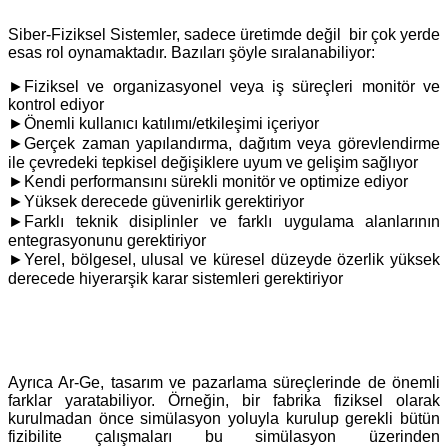
Siber-Fiziksel Sistemler, sadece üretimde değil bir çok yerde
esas rol oynamaktadır. Bazıları şöyle sıralanabiliyor:
►Fiziksel ve organizasyonel veya iş süreçleri monitör ve
kontrol ediyor
►
Önemli kullanıcı katılımı/etkileşimi içeriyor
►
Gerçek zaman yapılandırma, dağıtım veya görevlendirme
ile çevredeki tepkisel değişiklere uyum ve gelişim sağlıyor
►
Kendi performansını sürekli monitör ve optimize ediyor
►
Yüksek derecede güvenirlik gerektiriyor
►
Farklı teknik disiplinler ve farklı uygulama alanlarının
entegrasyonunu gerektiriyor
►
Yerel, bölgesel, ulusal ve küresel düzeyde özerlik yüksek
derecede hiyerarşik karar sistemleri gerektiriyor
Ayrıca Ar-Ge, tasarım ve pazarlama süreçlerinde de önemli
farklar yaratabiliyor. Örneğin, bir fabrika fiziksel olarak
kurulmadan önce simülasyon yoluyla kurulup gerekli bütün
fizibilite çalışmaları bu simülasyon üzerinden