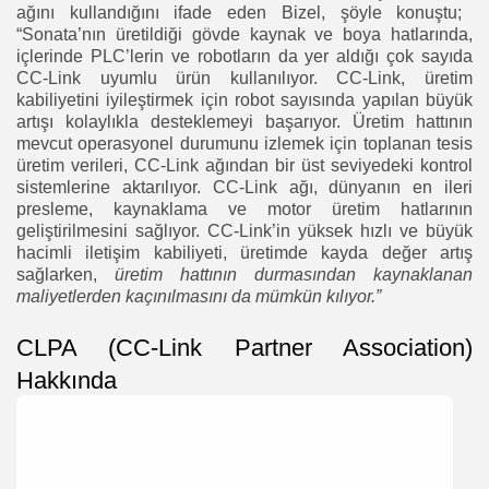
ağını kullandığını ifade eden Bizel, şöyle konuştu;
“Sonata’nın üretildiği gövde kaynak ve boya hatlarında,
içlerinde PLC’lerin ve robotların da yer aldığı çok sayıda
CC-Link uyumlu ürün kullanılıyor. CC-Link, üretim
kabiliyetini iyileştirmek için robot sayısında yapılan büyük
artışı kolaylıkla desteklemeyi başarıyor. Üretim hattının
mevcut operasyonel durumunu izlemek için toplanan tesis
üretim verileri, CC-Link ağından bir üst seviyedeki kontrol
sistemlerine aktarılıyor. CC-Link ağı, dünyanın en ileri
presleme, kaynaklama ve motor üretim hatlarının
geliştirilmesini sağlıyor. CC-Link’in yüksek hızlı ve büyük
hacimli iletişim kabiliyeti, üretimde kayda değer artış
sağlarken,
üretim hattının durmasından kaynaklanan
maliyetlerden kaçınılmasını da mümkün kılıyor.”
CLPA (CC-Link Partner Association)
Hakkında