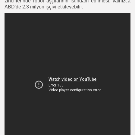
zincirlerinde robot aşçılarının istihdam edilmesi, yalnızca
ABD'de 2.3 milyon işçiyi etkileyebilir.