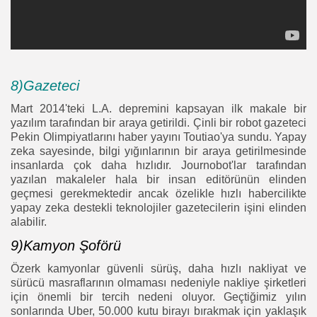
8)Gazeteci
Mart 2014'teki L.A. depremini kapsayan ilk makale bir
yazılım tarafından bir araya getirildi. Çinli bir robot gazeteci
Pekin Olimpiyatlarını haber yayını Toutiao'ya sundu. Yapay
zeka sayesinde, bilgi yığınlarının bir araya getirilmesinde
insanlarda çok daha hızlıdır. Journobot'lar tarafından
yazılan makaleler hala bir insan editörünün elinden
geçmesi gerekmektedir ancak özelikle hızlı habercilikte
yapay zeka destekli teknolojiler gazetecilerin işini elinden
alabilir.
9)Kamyon Şoförü
Özerk kamyonlar güvenli sürüş, daha hızlı nakliyat ve
sürücü masraflarının olmaması nedeniyle nakliye şirketleri
için önemli bir tercih nedeni oluyor. Geçtiğimiz yılın
sonlarında Uber, 50.000 kutu birayı bırakmak için yaklaşık