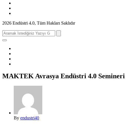
2026 Endüstri 4.0, Tüm Hakları Saklıdır
Search
for:
MAKTEK Avrasya Endüstri 4.0 Semineri
By
endustri40