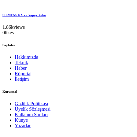
SIEMENS NX ve Yapay Zeka
1.86k
views
0
likes
Sayfalar
Hakkımızda
Teknik
Haber
Röportaj
İletişim
Kurumsal
Gizlilik Politikası
Üyelik Sözleşmesi
Kullanım Şartları
Künye
Yazarlar