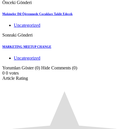
Önceki Gönderi
Makineler Dil Öğrenmede Çocukları Taklit Edecek
Uncategorized
Sonraki Gönderi
MARKETING MEETUP CHANGE
Uncategorized
Yorumları Göster (0)
Hide Comments (0)
0
0
votes
Article Rating