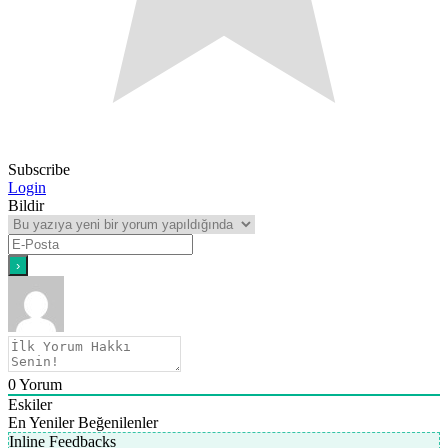
Subscribe
Login
Bildir
0
Yorum
Eskiler
En Yeniler
Beğenilenler
Inline Feedbacks