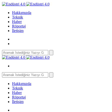
Hakkımızda
Teknik
Haber
Röportaj
İletişim
Search
for:
Search
for:
Hakkımızda
Teknik
Haber
Röportaj
İletişim