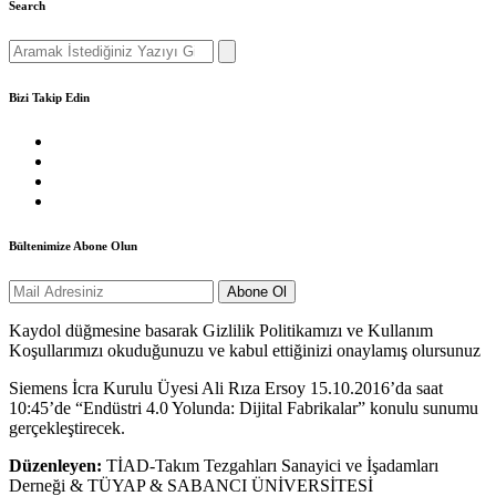
Search
Search
for:
Bizi Takip Edin
Bültenimize Abone Olun
Kaydol düğmesine basarak Gizlilik Politikamızı ve Kullanım
Koşullarımızı okuduğunuzu ve kabul ettiğinizi onaylamış olursunuz
Siemens İcra Kurulu Üyesi Ali Rıza Ersoy 15.10.2016’da saat
10:45’de “Endüstri 4.0 Yolunda: Dijital Fabrikalar” konulu sunumu
gerçekleştirecek.
Düzenleyen:
TİAD-Takım Tezgahları Sanayici ve İşadamları
Derneği & TÜYAP & SABANCI ÜNİVERSİTESİ