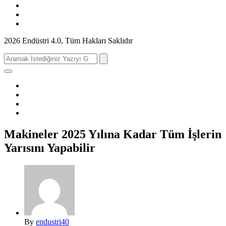
2026 Endüstri 4.0, Tüm Hakları Saklıdır
Search
for:
Makineler 2025 Yılına Kadar Tüm İşlerin
Yarısını Yapabilir
By
endustri40