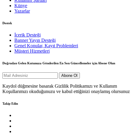
Kullanım Şartları
Künye
Yazarlar
Destek
İçerik Desteği
Banner Yayın Desteği
Genel Konular, Kayıt Problemleri
Müşteri Hizmetleri
Doğrudan Gelen Kutunuza Gönderilen En Son Güncellemeler için Abone Olun
Kaydol düğmesine basarak Gizlilik Politikamızı ve Kullanım
Koşullarımızı okuduğunuzu ve kabul ettiğinizi onaylamış olursunuz
Takip Edin