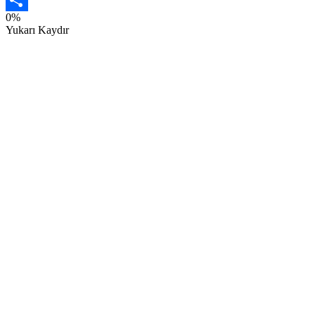
0%
Share
Yukarı Kaydır