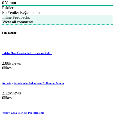
0
Yorum
Eskiler
En Yeniler
Beğenilenler
Inline Feedbacks
View all comments
Son Yazılar
Talebe Özel Üretim ile Hızlı ve Verimli...
2.88k
views
0
likes
Xometry, Solidworks Eklentisini Kullanıma Sundu
2.13k
views
0
likes
Yapay Zeka ile Hızlı Prototipleme