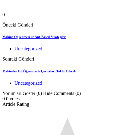
0
Önceki Gönderi
Makine Öğrenmesi ile Ant-Based Stratejiler
Uncategorized
Sonraki Gönderi
Makineler Dil Öğrenmede Çocukları Taklit Edecek
Uncategorized
Yorumları Göster (0)
Hide Comments (0)
0
0
votes
Article Rating