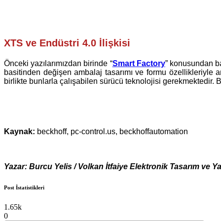
XTS ve Endüstri 4.0 İlişkisi
Önceki yazılarımızdan birinde “
Smart Factory
” konusundan ba
basitinden değişen ambalaj tasarımı ve formu özellikleriyle
birlikte bunlarla çalışabilen sürücü teknolojisi gerekmektedir
Kaynak:
beckhoff, pc-control.us, beckhoffautomation
Yazar: Burcu Yelis / Volkan İtfaiye Elektronik Tasarım ve Y
Post İstatistikleri
1.65k
0