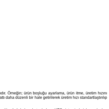
dır. Örneğin; ürün boşluğu ayarlama, ürün itme, üretim hızını
ı daha düzenli bir hale getirilerek üretim hızı standartlaştırılıp