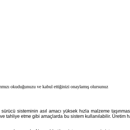
ımızı okuduğunuzu ve kabul ettiğinizi onaylamış olursunuz
r sürücü sisteminin asıl amacı yüksek hızla malzeme taşınması
ve tahliye etme gibi amaçlarda bu sistem kullanılabilir. Üretim hatt