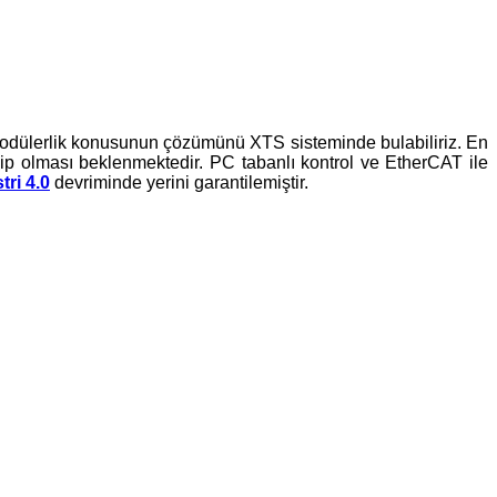
 modülerlik konusunun çözümünü XTS sisteminde bulabiliriz. En
ip olması beklenmektedir. PC tabanlı kontrol ve EtherCAT ile
ri 4.0
devriminde yerini garantilemiştir.