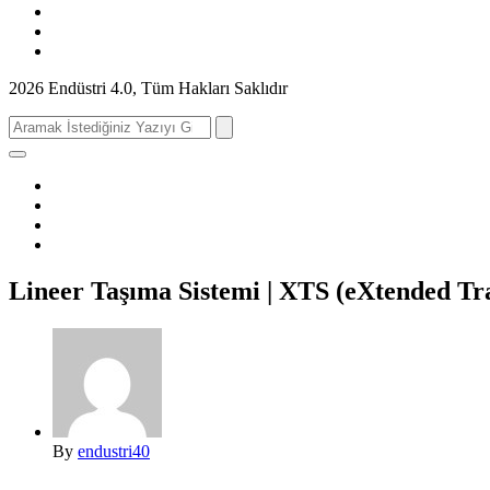
2026 Endüstri 4.0, Tüm Hakları Saklıdır
Search
for:
Lineer Taşıma Sistemi | XTS (eXtended Tr
By
endustri40