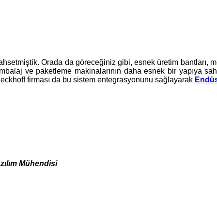
hsetmiştik. Orada da göreceğiniz gibi, esnek üretim bantları,
 ambalaj ve paketleme makinalarının daha esnek bir yapıya sah
. Beckhoff firması da bu sistem entegrasyonunu sağlayarak
Endüst
azılım Mühendisi