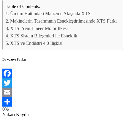
Table of Contents:
Üretim Hattındaki Malzeme Akışında XTS
Makinelerin Tasarımının Esnekleştirilmesinde XTS Farkı
XTS- Yeni Lineer Motor İlkesi
XTS Sistem Bileşenleri ile Esneklik
XTS ve Endüstri 4.0 İlişkisi
Bu yazıyı Paylaş
Facebook
Twitter
Email
0%
Share
Yukarı Kaydır