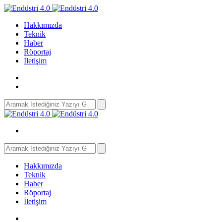
Hakkımızda
Teknik
Haber
Röportaj
İletişim
Search
for:
Search
for:
Hakkımızda
Teknik
Haber
Röportaj
İletişim