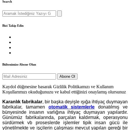
Search
Search
for:
Bizi Takip Edin
Bültenimize Abone Olun
Kaydol düğmesine basarak Gizlilik Politikamızı ve Kullanım
Koşullarımızı okuduğunuzu ve kabul ettiğinizi onaylamış olursunuz
Karanlık fabrikalar
, bir başka deyişle ışığa ihtiyaç duymayan
fabrikalar, tamamen
otomatik sistemlerle
donatılmış ve
bünyesinde insanın varlığına ihtiyaç duymayan yapılardır.
Günümüz fabrikalarında, parçaları kaldırmak, operasyonu
sürdürmek vb proseslerde işlemler tipik insan gücü ile
yönetilmekte ve işçilerin çalışması mevcut yapıları gereği bir