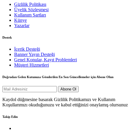
Gizlilik Politikası
Üyelik Sözleşmesi
Kullanım Şartları
Künye
Yazarlar
Destek
İçerik Desteği
Banner Yayın Desteği
Genel Konular, Kayıt Problemleri
Müşteri Hizmetleri
Doğrudan Gelen Kutunuza Gönderilen En Son Güncellemeler için Abone Olun
Kaydol düğmesine basarak Gizlilik Politikamızı ve Kullanım
Koşullarımızı okuduğunuzu ve kabul ettiğinizi onaylamış olursunuz
Takip Edin