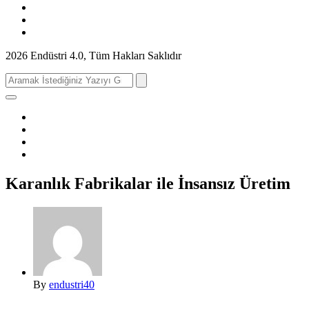
2026 Endüstri 4.0, Tüm Hakları Saklıdır
Search
for:
Karanlık Fabrikalar ile İnsansız Üretim
By
endustri40