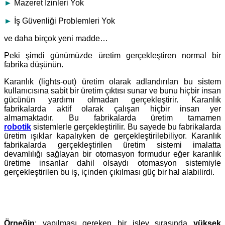
►
Mazeret İzinleri Yok
►
İş Güvenliği Problemleri Yok
ve daha birçok yeni madde…
Peki şimdi günümüzde üretim gerçekleştiren normal bir
fabrika düşünün.
Karanlık (lights-out) üretim olarak adlandırılan bu sistem
kullanıcısına sabit bir üretim çıktısı sunar ve bunu hiçbir insan
gücünün yardımı olmadan gerçekleştirir. Karanlık
fabrikalarda aktif olarak çalışan hiçbir insan yer
almamaktadır. Bu fabrikalarda üretim tamamen
robotik
sistemlerle gerçekleştirilir. Bu sayede bu fabrikalarda
üretim ışıklar kapalıyken de gerçekleştirilebiliyor. Karanlık
fabrikalarda gerçekleştirilen üretim sistemi imalatta
devamlılığı sağlayan bir otomasyon formudur eğer karanlık
üretime insanlar dahil olsaydı otomasyon sistemiyle
gerçekleştirilen bu iş, içinden çıkılması güç bir hal alabilirdi.
Örneğin
; yapılması gereken bir işlev sırasında
yüksek