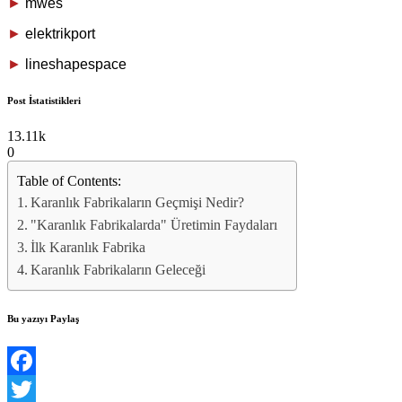
►
mwes
►
elektrikport
►
lineshapespace
Post İstatistikleri
13.11k
0
Table of Contents:
Karanlık Fabrikaların Geçmişi Nedir?
"Karanlık Fabrikalarda" Üretimin Faydaları
İlk Karanlık Fabrika
Karanlık Fabrikaların Geleceği
Bu yazıyı Paylaş
Facebook