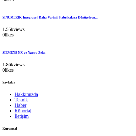
SINUMERIK Integrate | Daha Verimli Fabrikalara Dönüştüren...
1.55k
views
0
likes
SIEMENS NX ve Yapay Zeka
1.86k
views
0
likes
Sayfalar
Hakkımızda
Teknik
Haber
Röportaj
İletişim
Kurumsal