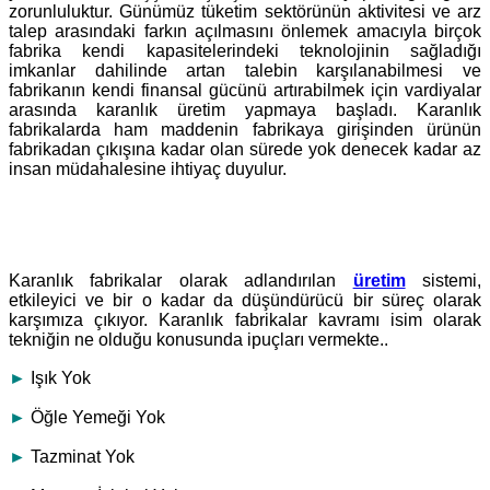
zorunluluktur. Günümüz tüketim sektörünün aktivitesi ve arz
talep arasındaki farkın açılmasını önlemek amacıyla birçok
fabrika kendi kapasitelerindeki teknolojinin sağladığı
imkanlar dahilinde artan talebin karşılanabilmesi ve
fabrikanın kendi finansal gücünü artırabilmek için vardiyalar
arasında karanlık üretim yapmaya başladı. Karanlık
fabrikalarda ham maddenin fabrikaya girişinden ürünün
fabrikadan çıkışına kadar olan sürede yok denecek kadar az
insan müdahalesine ihtiyaç duyulur.
Karanlık fabrikalar olarak adlandırılan
üretim
sistemi,
etkileyici ve bir o kadar da düşündürücü bir süreç olarak
karşımıza çıkıyor. Karanlık fabrikalar kavramı isim olarak
tekniğin ne olduğu konusunda ipuçları vermekte..
►
Işık Yok
►
Öğle Yemeği Yok
►
Tazminat Yok