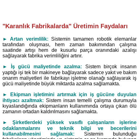
"Karanlık Fabrikalarda" Üretimin Faydaları
► Artan verimlilik:
Sistemin tamamen robotik elemanlar
tarafından oluşması, hem zaman bakımından çalışma
saatinde artışı hem de kusurlu parça oranındaki azalışı
sağlayarak fabrika verimliliğini artırır.
►
İş gücü maliyetinde azalma:
Sistem birçok insanın
yaptığı işi tek bir makineye bağlayarak sadece yakıt ve bakım
onarım maliyetleri ile fabrikayı işletme olanağı sağlayarak iş
gücü maliyetinde büyük miktarda azalma sağlamakta.
►
Ekipman işletimini artırmak için iş gücüne duyulan
ihtiyacı azaltmak:
Sistem insan temelli çalışma durumuyla
kıyaslandığında ekipmanların kullanımında ortaya çıkan ölü
zamanın ortadan kaldırılmasını sağlamakta.
►
Şirketlerdeki yüksek vasıflı çalışanların işlerine
odaklanmalarını ve teknik bilgi ve becerilerini
kullanabilmesini sağlamak:
Sistemin bulunduğu