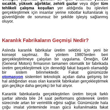
sıcaklık, yüksek ağırlıklar,
zehirli gazlar
veya diğer
tüm
tehlikeli çalışma koşulları
yer aldığında bu işlevleri
gerçekleştirmek için insanlar yerine robotlar kullanılarak iş
güvenliğinde de sorunsuz bir şekilde işleyiş sağlanmış
oluyor.
Karanlık Fabrikaların Geçmişi Nedir?
Aslında karanlık fabrikalar üretim sektörü için yeni bir
konsept sayılmaz. Bu yöntem 1980'lerden beri
gerçekleştirilmeye çalışılan bir uygulama. Örneğin, GM
(General Motors) firmasının tamamen otomatik bir fabrikada
üretim gerçekleştirmek için denediği fakat başarılı olamadığı
bir sistem bilinmektedir. Fakat günümüzde
otomasyon
sistemleri teknolojik açıdan daha gelişmiş bir
hal aldığından esas olan karanlık fabrikaları gerçekleştirmek
gün geçtikçe daha gerçekçi bir hal alıyor.
Karanlık fabrikalarda gerçekleştirilen üretim birçok farklı
şartlar altında bile 24 saat performans göstererek üretim
sürecinde artan bir verimlilik eğrisi sağlar. Günümüzde hala
çoğu imalat yönteminde insan gücü kullanılmakta fakat