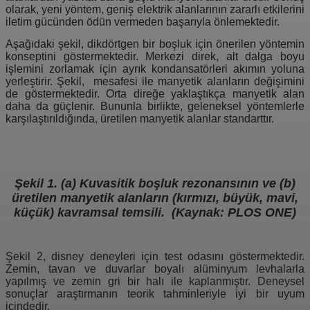
olarak, yeni yöntem, geniş elektrik alanlarının zararlı etkilerini
iletim gücünden ödün vermeden başarıyla önlemektedir.
Aşağıdaki şekil, dikdörtgen bir boşluk için önerilen yöntemin
konseptini göstermektedir. Merkezi direk, alt dalga boyu
işlemini zorlamak için ayrık kondansatörleri akımın yoluna
yerleştirir. Şekil, mesafesi ile manyetik alanların değişimini
de göstermektedir. Orta direğe yaklaştıkça manyetik alan
daha da güçlenir. Bununla birlikte, geleneksel yöntemlerle
karşılaştırıldığında, üretilen manyetik alanlar standarttır.
Şekil 1. (a) Kuvasitik boşluk rezonansının ve (b)
üretilen manyetik alanların (kırmızı, büyük, mavi,
küçük) kavramsal temsili. (Kaynak: PLOS ONE)
Şekil 2, disney deneyleri için test odasını göstermektedir.
Zemin, tavan ve duvarlar boyalı alüminyum levhalarla
yapılmış ve zemin gri bir halı ile kaplanmıştır. Deneysel
sonuçlar araştırmanın teorik tahminleriyle iyi bir uyum
içindedir.