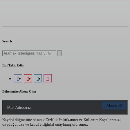
Search
Search
for:
Bizi Takip Edin
Bültenimize Abone Olun
Kaydol düğmesine basarak Gizlilik Politikamızı ve Kullanım Koşullarımızı
okuduğunuzu ve kabul ettiğinizi onaylamış olursunuz