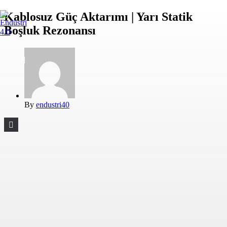
Kablosuz Güç Aktarımı | Yarı Statik
Boşluk Rezonansı
By
endustri40
2026 Endüstri 4.0, Tüm Hakları Saklıdır