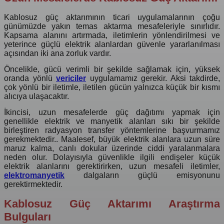
Kablosuz güç aktarımının ticari uygulamalarının çoğu
günümüzde yakın temas aktarma mesafeleriyle sınırlıdır.
Kapsama alanını artırmada, iletimlerin yönlendirilmesi ve
yeterince güçlü elektrik alanlardan güvenle yararlanılması
açısından iki ana zorluk vardır.
Öncelikle, gücü verimli bir şekilde sağlamak için, yüksek
oranda yönlü
vericiler
uygulamamız gerekir. Aksi takdirde,
çok yönlü bir iletimle, iletilen gücün yalnızca küçük bir kısmı
alıcıya ulaşacaktır.
İkincisi, uzun mesafelerde güç dağıtımı yapmak için
genellikle elektrik ve manyetik alanları sıkı bir şekilde
birleştiren radyasyon transfer yöntemlerine başvurmamız
gerekmektedir.. Maalesef, büyük elektrik alanlara uzun süre
maruz kalma, canlı dokular üzerinde ciddi yaralanmalara
neden olur. Dolayısıyla güvenlikle ilgili endişeler küçük
elektrik alanlarını gerektirirken, uzun mesafeli iletimler,
elektromanyetik
dalgaların güçlü emisyonunu
gerektirmektedir.
Kablosuz Güç Aktarımı Araştırma
Bulguları