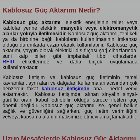
Kablosuz Güç Aktarımı Nedir?
Kablosuz güç aktarımı
, elektrik enerjisinin teller veya
kablolar yerine elektrik,
manyetik veya elektromanyetik
alanlar yoluyla iletilmesidir.
Kablosuz güç aktarımı, tehlikeli
ya da birbirine bağlı kabloların kullanılmasının imkansız
olduğu durumlarda cazip olarak kullanılabilir. Kablosuz güç
aktarımı, yaygın olarak elektrikli diş fırçası şarj cihazlarında,
suni kalp pilleri gibi implantatif tıbbi cihazlarda,
RFID
etiketlerinde ve daha birçok uygulamada
kullanılmaktadır.
Kablosuz iletişim ve kablosuz güç iletiminin temel
kavramları, aynı alan ve dalgaları kullanmaları açısından çok
benzerdir fakat
kablosuz iletişimde
ana hedef veriyi
aktarmaktır. Kablosuz iletişimde, alınan sinyalin sinyal-
gürültü oranı kabul edilebilir olduğu sürece iletilen güç
önemli değildir. Kablosuz güç aktarımı ise, genel halkın
sağlık ve güvenliğini sağlarken, güç iletim verimliliğini
ve/veya kapsama alanını maksimize etmeyi amaçlamaktadır.
Uzun Mesafelerde Kablosuz Güç Aktarımı