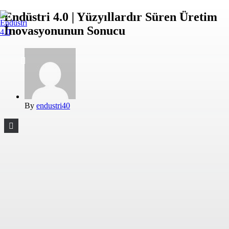
Endüstri 4.0 | Yüzyıllardır Süren Üretim
İnovasyonunun Sonucu
By
endustri40
2026 Endüstri 4.0, Tüm Hakları Saklıdır