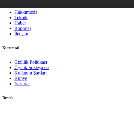
Hakkımızda
Teknik
Haber
Röportaj
İletişim
Kurumsal
Gizlilik Politikası
Üyelik Sözleşmesi
Kullanım Şartları
Künye
Yazarlar
Destek
İçerik Desteği
Banner Yayın Desteği
Genel Konular, Kayıt
Problemleri
Müşteri Hizmetleri