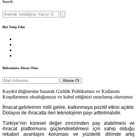
Search
Search
for:
Bizi Takip Edin
Bültenimize Abone Olun
Kaydol düğmesine basarak Gizlilik Politikamızı ve Kullanım
Koşullarımızı okuduğunuzu ve kabul ettiğinizi onaylamış olursunuz
İhracat gelirlerinin milli gelire, kalkınmaya pozitif etkisi açıktır.
Dolayısı ile ihracatta ileri teknolojinin payı arttırılmalıdır.
Türkiye’nin küresel değer zincirinden pay alabilmesi ve
ihracat platformunu güçlendirebilmesi için sahip olduğu
rekabet avantajını koruması ve yüzdelik dilimde artış