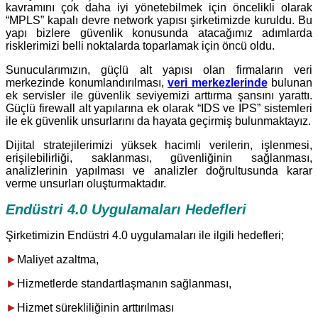
kavramını çok daha iyi yönetebilmek için öncelikli olarak
“MPLS” kapalı devre network yapısı şirketimizde kuruldu. Bu
yapı bizlere güvenlik konusunda atacağımız adımlarda
risklerimizi belli noktalarda toparlamak için öncü oldu.
Sunucularımızın, güçlü alt yapısı olan firmaların veri
merkezinde konumlandırılması,
veri merkezlerinde
bulunan
ek servisler ile güvenlik seviyemizi arttırma şansını yarattı.
Güçlü firewall alt yapılarına ek olarak “IDS ve IPS” sistemleri
ile ek güvenlik unsurlarını da hayata geçirmiş bulunmaktayız.
Dijital stratejilerimizi yüksek hacimli verilerin, işlenmesi,
erişilebilirliği, saklanması, güvenliğinin sağlanması,
analizlerinin yapılması ve analizler doğrultusunda karar
verme unsurları oluşturmaktadır.
Endüstri 4.0 Uygulamaları Hedefleri
Şirketimizin Endüstri 4.0 uygulamaları ile ilgili hedefleri;
►
Maliyet azaltma,
►
Hizmetlerde standartlaşmanın sağlanması,
►
Hizmet sürekliliğinin arttırılması