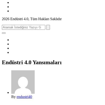
2026 Endüstri 4.0, Tüm Hakları Saklıdır
Search
for:
Endüstri 4.0 Yansımaları
By
endustri40