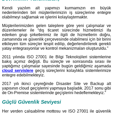
Kendi yazılım alt yapımızı kurmamızın en büyük
nedenlerinden biri müşterilerimizin iş süreçlerine entegre
olabilmeyi sağlamak ve işlerini kolaylaştırmaktır.
Müşterilerimizden gelen taleplere göre yeni çalışmalar ve
düzenlemeler ile “dış ticaret sürecinde hizmetimizi ifa
ederken grup şirketlerimiz ile ilgili de hizmetlerin doğru,
zamanında ve güvenlik çerçevesinde olabilmesi için bir birini
etkileyen tüm süreçler tespit edilip, değerlendirilerek gerekli
yatay entegrasyonlar ve kontrol mekanizmaları oluşturuldu.”
2011 yılında ISO 27001 ile Bilgi Teknolojileri sistemlerine
bakış açımız değişti. Bu süreçte ve sonrasında sırası ile
yaptığımız çalışmalar sayesinde bugün geldiğimiz aşamada
cloud servislere
geçiş süreçlerini kolaylıkla sistemlerimize
entegre edebilmekteyiz.
2017 yılı ikinci çeyreğinde Disaster Site ve Backup alt
yapısının cloud geçişlerini yapmaya başladık. 2017 sonu gibi
de On-Premise sistemlerinde geçişlerini hedeflemekteyiz.”
Güçlü Güvenlik Seviyesi
Her yerden çalışabilme mottosu ve ISO 27001 ile güvenlik