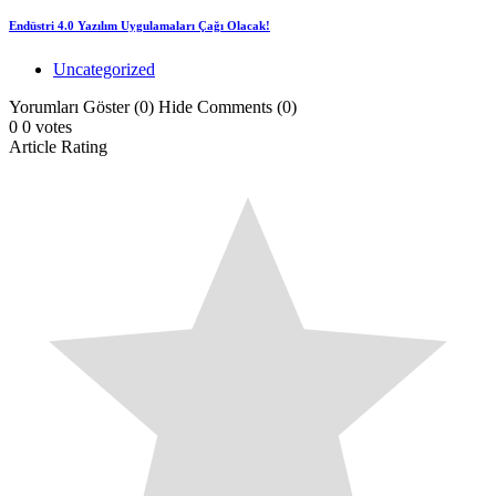
Endüstri 4.0 Yazılım Uygulamaları Çağı Olacak!
Uncategorized
Yorumları Göster (0)
Hide Comments (0)
0
0
votes
Article Rating