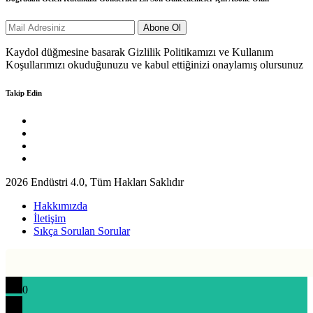
Kaydol düğmesine basarak Gizlilik Politikamızı ve Kullanım
Koşullarımızı okuduğunuzu ve kabul ettiğinizi onaylamış olursunuz
Takip Edin
2026 Endüstri 4.0, Tüm Hakları Saklıdır
Hakkımızda
İletişim
Sıkça Sorulan Sorular
0