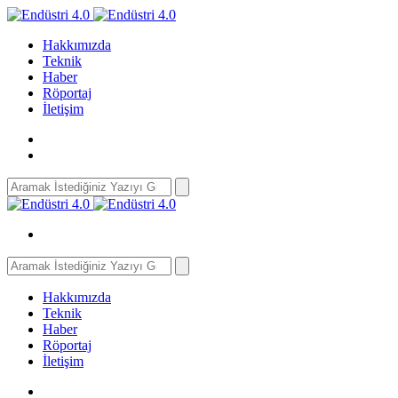
Hakkımızda
Teknik
Haber
Röportaj
İletişim
Search
for:
Search
for:
Hakkımızda
Teknik
Haber
Röportaj
İletişim