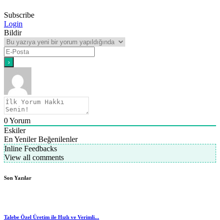
Subscribe
Login
Bildir
0
Yorum
Eskiler
En Yeniler
Beğenilenler
Inline Feedbacks
View all comments
Son Yazılar
Talebe Özel Üretim ile Hızlı ve Verimli...