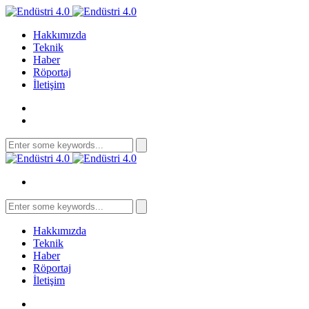
Hakkımızda
Teknik
Haber
Röportaj
İletişim
Search
for:
Search
for:
Hakkımızda
Teknik
Haber
Röportaj
İletişim