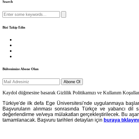
Search
Search
for:
Bizi Takip Edin
Bültenimize Abone Olun
Kaydol düğmesine basarak Gizlilik Politikamızı ve Kullanım Koşullar
Türkiye'de ilk defa Ege Üniversitesi'nde uygulanmaya başl
Başvuruların alınması sonrasında Türkçe ve yabancı dil sı
değerlendirme ve/veya mülakatları gerçekleştirilecek. Bu a
tamamlanacak. Başvuru tarihleri detayları için
buraya tıklayını