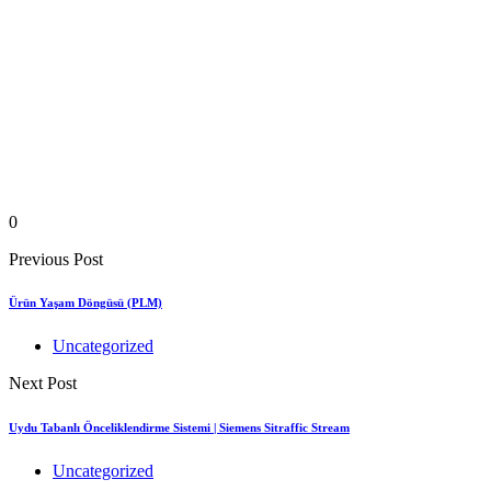
0
Previous Post
Ürün Yaşam Döngüsü (PLM)
Uncategorized
Next Post
Uydu Tabanlı Önceliklendirme Sistemi | Siemens Sitraffic Stream
Uncategorized