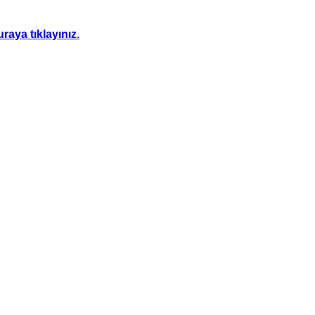
uraya tıklayınız
.