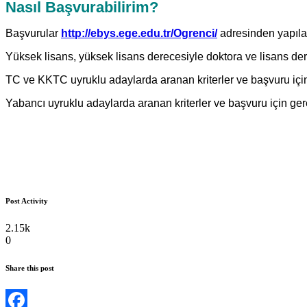
Nasıl Başvurabilirim?
Başvurular
http://ebys.ege.edu.tr/Ogrenci/
adresinden yapılac
Yüksek lisans, yüksek lisans derecesiyle doktora ve lisans der
TC ve KKTC uyruklu adaylarda aranan kriterler ve başvuru içi
Yabancı uyruklu adaylarda aranan kriterler ve başvuru için ger
Post Activity
2.15k
0
Share this post