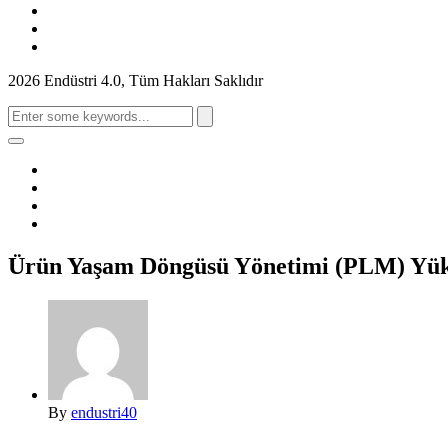
2026 Endüstri 4.0, Tüm Hakları Saklıdır
Search
for:
Ürün Yaşam Döngüsü Yönetimi (PLM) Yük
By
endustri40