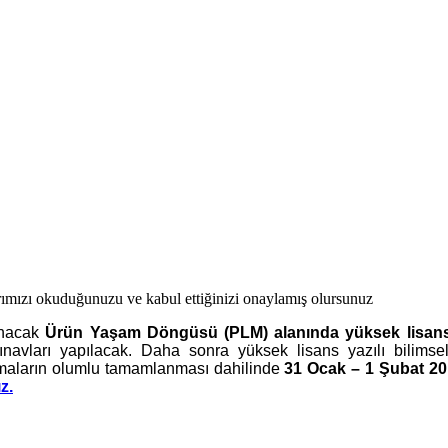
ımızı okuduğunuzu ve kabul ettiğinizi onaylamış olursunuz
anacak
Ürün Yaşam Döngüsü (PLM) alanında yüksek lisans 
navları yapılacak. Daha sonra yüksek lisans yazılı bilimsel 
şamaların olumlu tamamlanması dahilinde
31 Ocak – 1 Şubat 2
z.