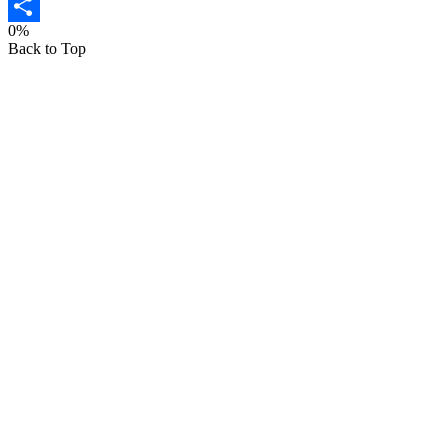
Email
0%
Share
Back to Top