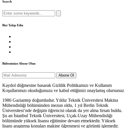
Search
Search
for:
Bizi Takip Edin
Bültenimize Abone Olun
Kaydol düğmesine basarak Gizlilik Politikamızı ve Kullanım
Koşullarımızı okuduğunuzu ve kabul ettiğinizi onaylamış olursunuz
1986 Gaziantep doğumludur. Yıldız Teknik Üniversitesi Makina
Mühendisliği bölümünden mezun oldu, 1 yıl Berlin Teknik
Üniversitesi’nde değişim öğrencisi olarak da yer alma fırsatı buldu.
Şu an İstanbul Teknik Üniversitesi, Uçak-Uzay Mühendisliği
bölümünde yüksek lisansı eğitimine devam etmektedir. Yüksek
lisans araştırma konuları makine öğrenmesi ve görüntü işlemedir.