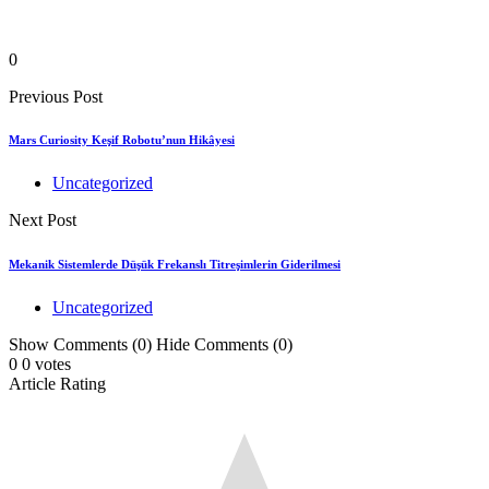
0
Previous Post
Mars Curiosity Keşif Robotu’nun Hikâyesi
Uncategorized
Next Post
Mekanik Sistemlerde Düşük Frekanslı Titreşimlerin Giderilmesi
Uncategorized
Show Comments (0)
Hide Comments (0)
0
0
votes
Article Rating