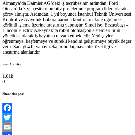
Almanya’da Daimler AG’deki iş tecrübesinin ardından, Ford
Otosan’da 3 yıl çeşitli otomotiv projelerinde program lideri olarak
görev almıştır. Ardından, 1 yıl boyunca İstanbul Teknik Üniversitesi
Kontrol ve Aviyonik Laboratuarında kontrol, makine öğrenmesi,
görüntü işleme üzerine araştırma yapmıştır. Simdi ise, Eczacıbaşı –
Lincoln Electric Askaynak’ta robot-otomasyon sistemleri ürün
yöneticisi olarak iş hayatına devam etmektedir. Yeni şeyler
öğrenmeye, keşfetmeye ve sürekli kendini geliştirmeye büyük değer
verir. Sanayi 4.0, yapay zeka, robotlar, havacılık özel ilgi ve
araştırma alanlarıdır.
Post Activity
1.01k
0
Share this post
Facebook
Twitter