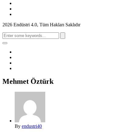
2026 Endüstri 4.0, Tüm Hakları Saklıdır
Search
for:
Mehmet Öztürk
By
endustri40