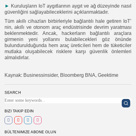
►
Kuruluşların IoT aygıtlarının aygıt ve ağ düzeyinde nasıl
güvenliğini sağlayabileceklerini açıklanmaktadır.
Tüm akıllı cihazları birbirleriyle bağlantılı hale getiren IoT’
nin, akıllı ve otonom araç endüstrisinde devrim yaratması
beklenmektedir. Ancak, hackerların bağlantılı araçlara
girmenin yeni yollarını bulabilecekleri göz önünde
bulundurulduğunda hem araç üreticileri hem de tüketiciler
mutlaka oluşabilecek risklere karşı güvenlik önlemleri
almalıdırlar.
Kaynak: Businessinsider, Bloomberg BNA, Geektime
SEARCH
BIZI TAKIP EDIN
BÜLTENIMIZE ABONE OLUN