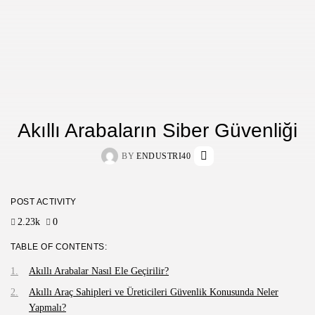
Akıllı Arabaların Siber Güvenliği
BY
ENDUSTRI40
POST ACTIVITY
2.23k
0
TABLE OF CONTENTS:
Akıllı Arabalar Nasıl Ele Geçirilir?
Akıllı Araç Sahipleri ve Üreticileri Güvenlik Konusunda Neler
Yapmalı?