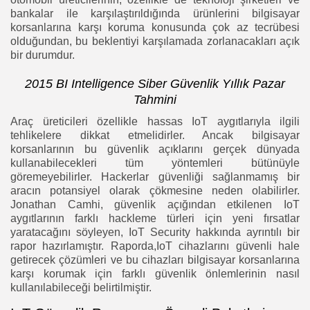
bankalar ile karşılaştırıldığında ürünlerini bilgisayar
korsanlarına karşı koruma konusunda çok az tecrübesi
olduğundan, bu beklentiyi karşılamada zorlanacakları açık
bir durumdur.
2015 BI Intelligence Siber Güvenlik Yıllık Pazar
Tahmini
Araç üreticileri özellikle hassas IoT aygıtlarıyla ilgili
tehlikelere dikkat etmelidirler. Ancak bilgisayar
korsanlarının bu güvenlik açıklarını gerçek dünyada
kullanabilecekleri tüm yöntemleri bütünüyle
göremeyebilirler. Hackerlar güvenliği sağlanmamış bir
aracın potansiyel olarak çökmesine neden olabilirler.
Jonathan Camhi, güvenlik açığından etkilenen IoT
aygıtlarının farklı hackleme türleri için yeni fırsatlar
yaratacağını söyleyen, IoT Security hakkında ayrıntılı bir
rapor hazırlamıştır. Raporda,IoT cihazlarını güvenli hale
getirecek çözümleri ve bu cihazları bilgisayar korsanlarına
karşı korumak için farklı güvenlik önlemlerinin nasıl
kullanılabileceği belirtilmiştir.