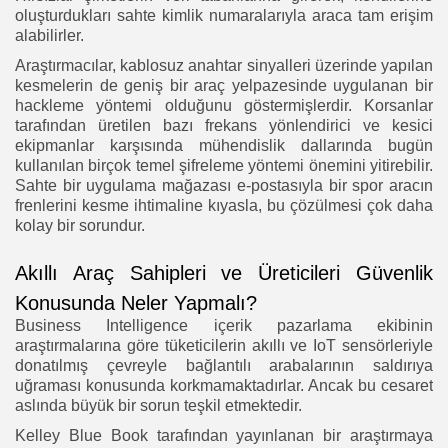
oluşturdukları sahte kimlik numaralarıyla araca tam erişim
alabilirler.
Araştırmacılar, kablosuz anahtar sinyalleri üzerinde yapılan
kesmelerin de geniş bir araç yelpazesinde uygulanan bir
hackleme yöntemi olduğunu göstermişlerdir. Korsanlar
tarafından üretilen bazı frekans yönlendirici ve kesici
ekipmanlar karşısında mühendislik dallarında bugün
kullanılan birçok temel şifreleme yöntemi önemini yitirebilir.
Sahte bir uygulama mağazası e-postasıyla bir spor aracın
frenlerini kesme ihtimaline kıyasla, bu çözülmesi çok daha
kolay bir sorundur.
Akıllı Araç Sahipleri ve Üreticileri Güvenlik
Konusunda Neler Yapmalı?
Business Intelligence içerik pazarlama ekibinin
araştırmalarına göre tüketicilerin akıllı ve IoT sensörleriyle
donatılmış çevreyle bağlantılı arabalarının saldırıya
uğraması konusunda korkmamaktadırlar. Ancak bu cesaret
aslında büyük bir sorun teşkil etmektedir.
Kelley Blue Book tarafından yayınlanan bir araştırmaya