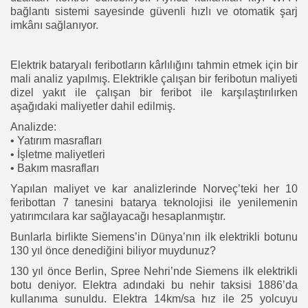
bağlantı sistemi sayesinde güvenli hızlı ve otomatik şarj
imkânı sağlanıyor.
Elektrik bataryalı feribotların kârlılığını tahmin etmek için bir
mali analiz yapılmış. Elektrikle çalışan bir feribotun maliyeti
dizel yakıt ile çalışan bir feribot ile karşılaştırılırken
aşağıdaki maliyetler dahil edilmiş.
Analizde:
• Yatırım masrafları
• İşletme maliyetleri
• Bakım masrafları
Yapılan maliyet ve kar analizlerinde Norveç’teki her 10
feribottan 7 tanesini batarya teknolojisi ile yenilemenin
yatırımcılara kar sağlayacağı hesaplanmıştır.
Bunlarla birlikte Siemens’in Dünya’nın ilk elektrikli botunu
130 yıl önce denediğini biliyor muydunuz?
130 yıl önce Berlin, Spree Nehri’nde Siemens ilk elektrikli
botu deniyor. Elektra adındaki bu nehir taksisi 1886’da
kullanıma sunuldu. Elektra 14km/sa hız ile 25 yolcuyu