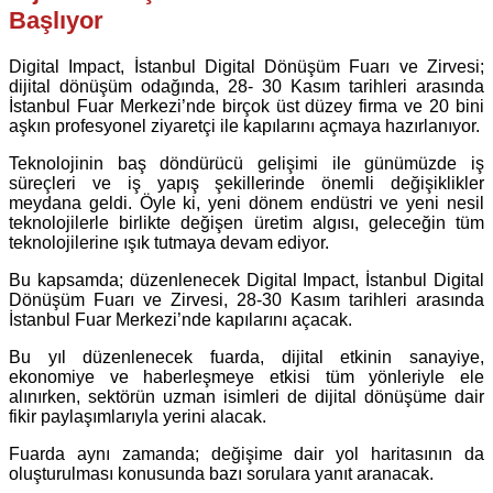
Başlıyor
Digital Impact, İstanbul Digital Dönüşüm Fuarı ve Zirvesi;
dijital dönüşüm odağında, 28- 30 Kasım tarihleri arasında
İstanbul Fuar Merkezi’nde birçok üst düzey firma ve 20 bini
aşkın profesyonel ziyaretçi ile kapılarını açmaya hazırlanıyor.
Teknolojinin baş döndürücü gelişimi ile günümüzde iş
süreçleri ve iş yapış şekillerinde önemli değişiklikler
meydana geldi. Öyle ki, yeni dönem endüstri ve yeni nesil
teknolojilerle birlikte değişen üretim algısı, geleceğin tüm
teknolojilerine ışık tutmaya devam ediyor.
Bu kapsamda; düzenlenecek Digital Impact, İstanbul Digital
Dönüşüm Fuarı ve Zirvesi, 28-30 Kasım tarihleri arasında
İstanbul Fuar Merkezi’nde kapılarını açacak.
Bu yıl düzenlenecek fuarda, dijital etkinin sanayiye,
ekonomiye ve haberleşmeye etkisi tüm yönleriyle ele
alınırken, sektörün uzman isimleri de dijital dönüşüme dair
fikir paylaşımlarıyla yerini alacak.
Fuarda aynı zamanda; değişime dair yol haritasının da
oluşturulması konusunda bazı sorulara yanıt aranacak.