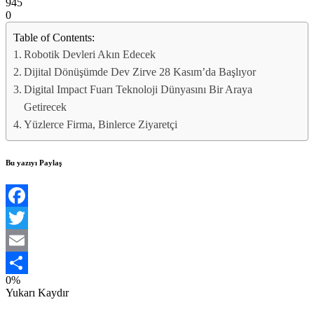
945
0
Table of Contents:
Robotik Devleri Akın Edecek
Dijital Dönüşümde Dev Zirve 28 Kasım’da Başlıyor
Digital Impact Fuarı Teknoloji Dünyasını Bir Araya
Getirecek
Yüzlerce Firma, Binlerce Ziyaretçi
Bu yazıyı Paylaş
Facebook
Twitter
Email
0%
Share
Yukarı Kaydır