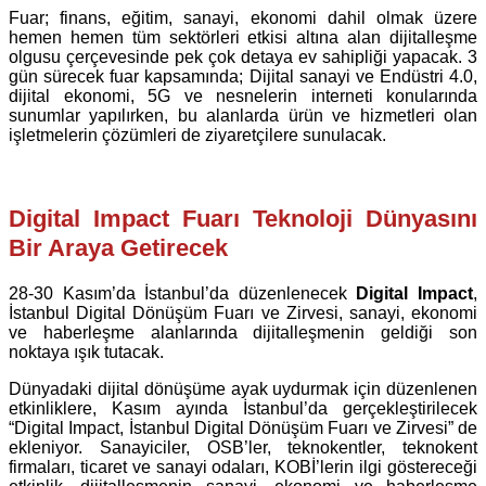
Fuar; finans, eğitim, sanayi, ekonomi dahil olmak üzere
hemen hemen tüm sektörleri etkisi altına alan dijitalleşme
olgusu çerçevesinde pek çok detaya ev sahipliği yapacak. 3
gün sürecek fuar kapsamında; Dijital sanayi ve Endüstri 4.0,
dijital ekonomi, 5G ve nesnelerin interneti konularında
sunumlar yapılırken, bu alanlarda ürün ve hizmetleri olan
işletmelerin çözümleri de ziyaretçilere sunulacak.
Digital Impact Fuarı Teknoloji Dünyasını
Bir Araya Getirecek
28-30 Kasım’da İstanbul’da düzenlenecek
Digital Impact
,
İstanbul Digital Dönüşüm Fuarı ve Zirvesi, sanayi, ekonomi
ve haberleşme alanlarında dijitalleşmenin geldiği son
noktaya ışık tutacak.
Dünyadaki dijital dönüşüme ayak uydurmak için düzenlenen
etkinliklere, Kasım ayında İstanbul’da gerçekleştirilecek
“Digital Impact, İstanbul Digital Dönüşüm Fuarı ve Zirvesi” de
ekleniyor. Sanayiciler, OSB’ler, teknokentler, teknokent
firmaları, ticaret ve sanayi odaları, KOBİ’lerin ilgi göstereceği