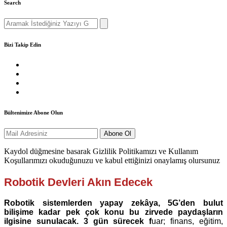
Search
Search
for:
Bizi Takip Edin
Bültenimize Abone Olun
Kaydol düğmesine basarak Gizlilik Politikamızı ve Kullanım
Koşullarımızı okuduğunuzu ve kabul ettiğinizi onaylamış olursunuz
Robotik Devleri Akın Edecek
Robotik
sistemlerden yapay zekâya, 5G’den bulut
bilişime kadar pek çok konu bu zirvede paydaşların
ilgisine sunulacak. 3 gün sürecek f
uar; finans, eğitim,