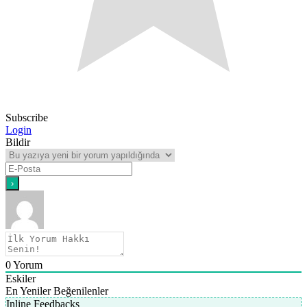
Subscribe
Login
Bildir
0
Yorum
Eskiler
En Yeniler
Beğenilenler
Inline Feedbacks