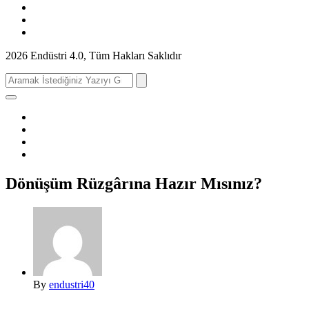
2026 Endüstri 4.0, Tüm Hakları Saklıdır
Search
for:
Dönüşüm Rüzgârına Hazır Mısınız?
By
endustri40