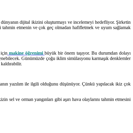
 dünyanın dijital ikizini oluşturmayı ve incelemeyi hedefliyor. Şirketin
ini tahmin etmenin ve çok geç olmadan hafifletmek ve uyum sağlamak
için
makine öğrenimi
büyük bir önem taşıyor. Bu durumdan dolayı
ncelenebilecek. Günümüzde çoğu iklim simülasyonu karmaşık denklemler
aldırabilir.
tanın yazılım ile ilgili olduğunu düşünüyor. Çünkü yapılacak ikiz çok
izin sel ve orman yangınları gibi aşırı hava olaylarını tahmin etmesini