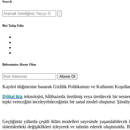
Search
Search
for:
Bizi Takip Edin
Bültenimize Abone Olun
Kaydol düğmesine basarak Gizlilik Politikamızı ve Kullanım Koşullar
Dijital ikiz
teknolojisi, hâlihazırda üretilmiş veya üretilecek bir nesn
tepki vereceğini inceleyebileceğimiz bir sanal model oluşturur. Şimdiye k
Geçtiğimiz yıllarda çeşitli iklim modelleri sayesinde yaşanılabilecek
sistemlerdeki değişiklikleri izleyerek ve tahmin ederek oluşturuldu. 