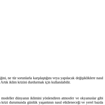
ni, ne tür sorunlarla karşılaştığını veya yapılacak değişikliklere nasıl
 Artık iklim krizini durdurmak için kullanılabilir.
 bu modeller dünyanın iklimini yönlendiren atmosfer ve okyanuslar gibi
im krizi durumunda günlük yaşantının nasıl etkileneceği ve yerel bazda