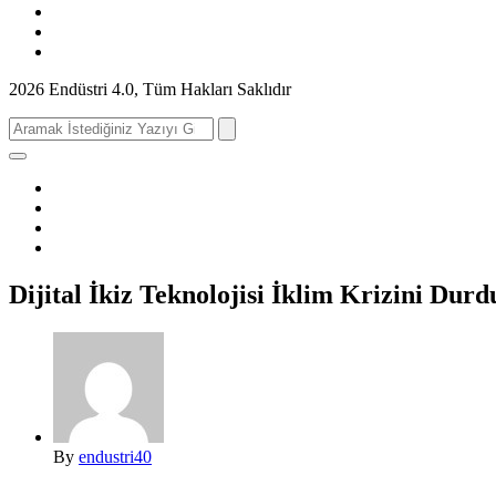
2026 Endüstri 4.0, Tüm Hakları Saklıdır
Search
for:
Dijital İkiz Teknolojisi İklim Krizini Durd
By
endustri40