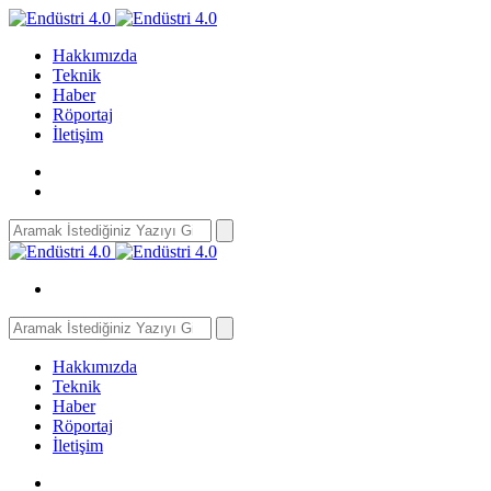
Hakkımızda
Teknik
Haber
Röportaj
İletişim
Search
for:
Search
for:
Hakkımızda
Teknik
Haber
Röportaj
İletişim