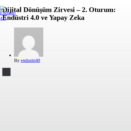
Dijital Dönüşüm Zirvesi – 2. Oturum:
Endüstri 4.0 ve Yapay Zeka
By
endustri40
2026 Endüstri 4.0, Tüm Hakları Saklıdır