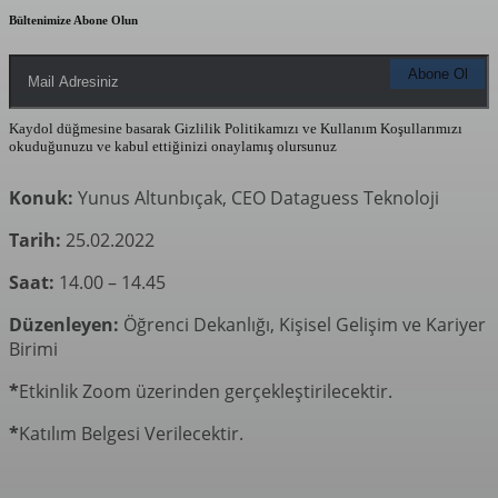
Bültenimize Abone Olun
Kaydol düğmesine basarak Gizlilik Politikamızı ve Kullanım Koşullarımızı
okuduğunuzu ve kabul ettiğinizi onaylamış olursunuz
Konuk:
Yunus Altunbıçak, CEO Dataguess Teknoloji
Tarih:
25.02.2022
Saat:
14.00 – 14.45
Düzenleyen:
Öğrenci Dekanlığı, Kişisel Gelişim ve Kariyer
Birimi
*
Etkinlik Zoom üzerinden gerçekleştirilecektir.
*
Katılım Belgesi Verilecektir.