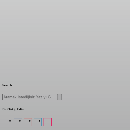
Search
Search
for:
Bizi Takip Edin