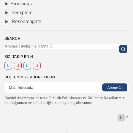
►
Brookings
►
Ieeexplore
►
Researchgate
SEARCH
BIZI TAKIP EDIN
BÜLTENIMIZE ABONE OLUN
Kaydol düğmesine basarak Gizlilik Politikamızı ve Kullanım Koşullarımızı
okuduğunuzu ve kabul ettiğinizi onaylamış olursunuz
0