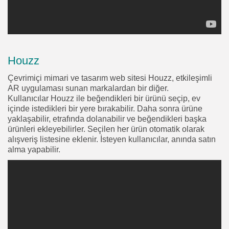
Houzz
Çevrimiçi mimari ve tasarım web sitesi Houzz, etkileşimli
AR uygulaması sunan markalardan bir diğer.
Kullanıcılar Houzz ile beğendikleri bir ürünü seçip, ev
içinde istedikleri bir yere bırakabilir. Daha sonra ürüne
yaklaşabilir, etrafında dolanabilir ve beğendikleri başka
ürünleri ekleyebilirler. Seçilen her ürün otomatik olarak
alışveriş listesine eklenir. İsteyen kullanıcılar, anında satın
alma yapabilir.
2026 Endüstri 4.0, Tüm Hakları Saklıdır