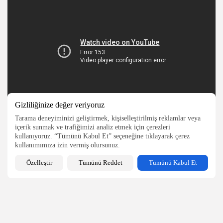
Gizliliğinize değer veriyoruz
Tarama deneyiminizi geliştirmek, kişiselleştirilmiş reklamlar veya
içerik sunmak ve trafiğimizi analiz etmek için çerezleri
kullanıyoruz. “Tümünü Kabul Et” seçeneğine tıklayarak çerez
kullanımımıza izin vermiş olursunuz.
Özelleştir
Tümünü Reddet
Tümünü Kabul Et
Kaynak: