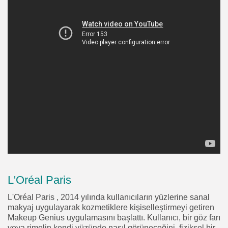
L'Oréal Paris
L'Oréal Paris , 2014 yılında kullanıcıların yüzlerine sanal
makyaj uygulayarak kozmetiklere kişiselleştirmeyi getiren
Makeup Genius uygulamasını başlattı. Kullanıcı, bir göz farı
veya rimelin kendi yüzünde nasıl görüneceğini, fiziksel bir