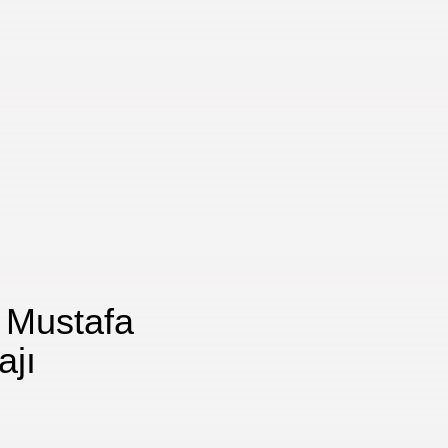
ü Mustafa
ajı