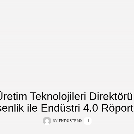
Üretim Teknolojileri Direktör
enlik ile Endüstri 4.0 Röport
BY
ENDUSTRI40