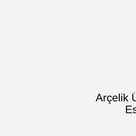
Arçelik 
Es