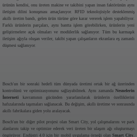
ürünün kendisi, onu üreten makine ve takibini yapan insan faktörünün aynı
iletişim dilini konuşması amaçlanıyor. RFID teknolojisiyle desteklenmiş
akıllı üretim bandı, gelen ürün türüne göre karar vererek işlem yapabiliyor.
Farklı ürünlerin parçaları, aynı bantta işlem görebilirken, ürünlerin yeni
geliştirmelere açık olmaları ve modülerlik sağlanıyor. Tüm bu karmaşık
iletişim ağıyla oluşan veriler, takibi yapan çalışanların ekranlara eş zamanlı
düşmesi sağlanıyor.
Bosch'un bir sonraki hedefi tüm dünyada üretimi ortak bir ağ üzerinden
kontrolünü ve optimizasyonunu sağlayabilmek. Aynı zamanda
Nesnelerin
İnterneti
kavramının gücünden yararlanılarak ürünlerin özelliklerini
hafızalarında taşımaları sağlanacak. Bu değişim, akıllı üretime ve sonrasında
akıllı fabrikalara giden yolu aralayacak.
Bosch'un bir diğer pilot projesi olan Smart City, yol çalışmalarını ve park
alanlarını takip ve optimize ederek veri üreten bir ulaşım ağı oluşturmayı
öngörüyor. Endüstri 4.0 için bir mobil uygulama örneği olan
Smart City
,