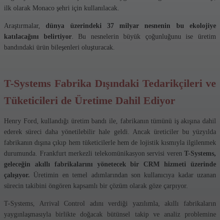
ilk olarak Monaco şehri için kullanılacak.
Araştırmalar,
dünya üzerindeki 37 milyar nesnenin bu ekolojiye
katılacağını belirtiyor
. Bu nesnelerin büyük çoğunluğunu ise üretim
bandındaki ürün bileşenleri oluşturacak.
T-Systems Fabrika Dışındaki Tedarikçileri ve
Tüketicileri de Üretime Dahil Ediyor
Henry Ford, kullandığı üretim bandı ile, fabrikanın tümünü iş akışına dahil
ederek süreci daha yönetilebilir hale geldi. Ancak üreticiler bu yüzyılda
fabrikanın dışına çıkıp hem tüketicilerle hem de lojistik kısmıyla ilgilenmek
durumunda. Frankfurt merkezli telekomünikasyon servisi veren
T-Systems,
geleceğin akıllı fabrikalarını yönetecek bir CRM hizmeti üzerinde
çalışıyor.
Üretimin en temel adımlarından son kullanıcıya kadar uzanan
sürecin takibini öngören kapsamlı bir çözüm olarak göze çarpıyor.
T-Systems, Arrival Control adını verdiği yazılımla, akıllı fabrikaların
yaygınlaşmasıyla birlikte doğacak bütünsel takip ve analiz problemine