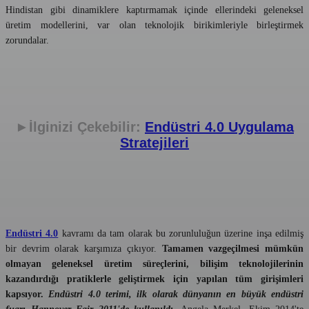
Hindistan gibi dinamiklere kaptırmamak içinde ellerindeki geleneksel
üretim modellerini, var olan teknolojik birikimleriyle birleştirmek
zorundalar.
►İlginizi Çekebilir:
Endüstri 4.0 Uygulama
Stratejileri
Endüstri 4.0
kavramı da tam olarak bu zorunluluğun üzerine inşa edilmiş
bir devrim olarak karşımıza çıkıyor.
Tamamen vazgeçilmesi mümkün
olmayan geleneksel üretim süreçlerini, bilişim teknolojilerinin
kazandırdığı pratiklerle geliştirmek için yapılan tüm girişimleri
kapsıyor.
Endüstri 4.0 terimi, ilk olarak dünyanın en büyük endüstri