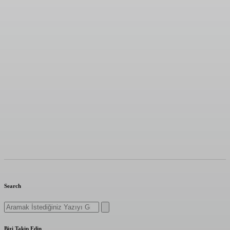
Search
Search
for:
Bizi Takip Edin