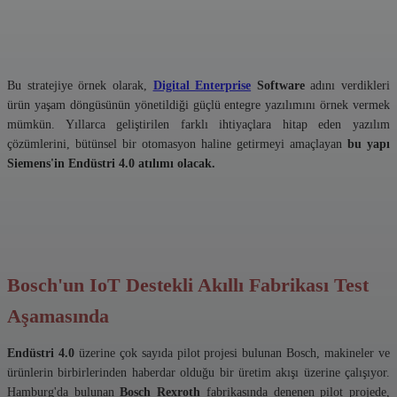
Bu stratejiye örnek olarak,
Digital Enterprise
Software
adını verdikleri
ürün yaşam döngüsünün yönetildiği güçlü entegre yazılımını örnek vermek
mümkün. Yıllarca geliştirilen farklı ihtiyaçlara hitap eden yazılım
çözümlerini, bütünsel bir otomasyon haline getirmeyi amaçlayan
bu yapı
Siemens'in Endüstri 4.0 atılımı olacak.
Bosch'un IoT Destekli Akıllı Fabrikası Test
Aşamasında
Endüstri 4.0
üzerine çok sayıda pilot projesi bulunan Bosch, makineler ve
ürünlerin birbirlerinden haberdar olduğu bir üretim akışı üzerine çalışıyor.
Hamburg'da bulunan
Bosch Rexroth
fabrikasında denenen pilot projede,