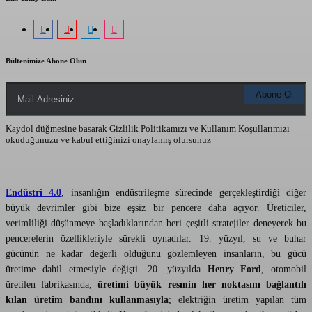
Bültenimize Abone Olun
Kaydol düğmesine basarak Gizlilik Politikamızı ve Kullanım Koşullarımızı
okuduğunuzu ve kabul ettiğinizi onaylamış olursunuz
Endüstri 4.0
, insanlığın endüstrileşme sürecinde gerçekleştirdiği diğer
büyük devrimler gibi bize eşsiz bir pencere daha açıyor. Üreticiler,
verimliliği düşünmeye başladıklarından beri çeşitli stratejiler deneyerek bu
pencerelerin özellikleriyle sürekli oynadılar. 19. yüzyıl, su ve buhar
gücünün ne kadar değerli olduğunu gözlemleyen insanların, bu gücü
üretime dahil etmesiyle değişti. 20. yüzyılda
Henry Ford
, otomobil
üretilen fabrikasında,
üretimi büyük resmin her noktasını bağlantılı
kılan üretim bandını kullanmasıyla
; elektriğin üretim yapılan tüm