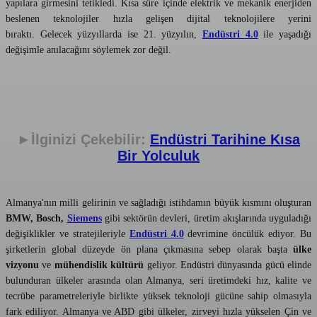
yapılara girmesini tetikledi. Kısa süre içinde elektrik ve mekanik enerjiden
beslenen teknolojiler hızla gelişen dijital teknolojilere yerini
bıraktı.
Gelecek yüzyıllarda ise 21. yüzyılın,
Endüstri 4.0
ile yaşadığı
değişimle anılacağını söylemek zor değil.
►İlginizi Çekebilir:
Endüstri Tarihine Kısa
Bir Yolculuk
Almanya'nın milli gelirinin ve sağladığı istihdamın büyük kısmını oluşturan
BMW, Bosch,
Siemens
gibi sektörün devleri, üretim akışlarında uyguladığı
değişiklikler ve stratejileriyle
Endüstri 4.0
devrimine öncülük ediyor. Bu
şirketlerin global düzeyde ön plana çıkmasına sebep olarak başta
ülke
vizyonu
ve
mühendislik kültürü
geliyor. Endüstri dünyasında gücü elinde
bulunduran ülkeler arasında olan Almanya, seri üretimdeki hız, kalite ve
tecrübe parametreleriyle birlikte yüksek teknoloji gücüne sahip olmasıyla
fark ediliyor. Almanya ve ABD gibi ülkeler, zirveyi hızla yükselen Çin ve