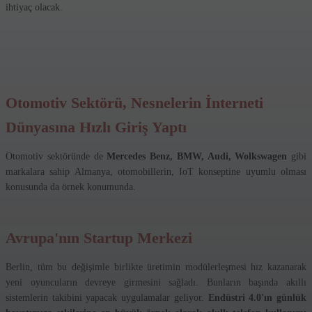
ihtiyaç olacak.
Otomotiv Sektörü, Nesnelerin İnterneti
Dünyasına Hızlı Giriş Yaptı
Otomotiv sektöründe de
Mercedes Benz, BMW, Audi, Wolkswagen
gibi
markalara sahip Almanya, otomobillerin, IoT konseptine uyumlu olması
konusunda da örnek konumunda.
Avrupa'nın Startup Merkezi
Berlin, tüm bu değişimle birlikte üretimin modülerleşmesi hız kazanarak
yeni oyuncuların devreye girmesini sağladı. Bunların başında akıllı
sistemlerin takibini yapacak uygulamalar geliyor.
Endüstri 4.0'ın günlük