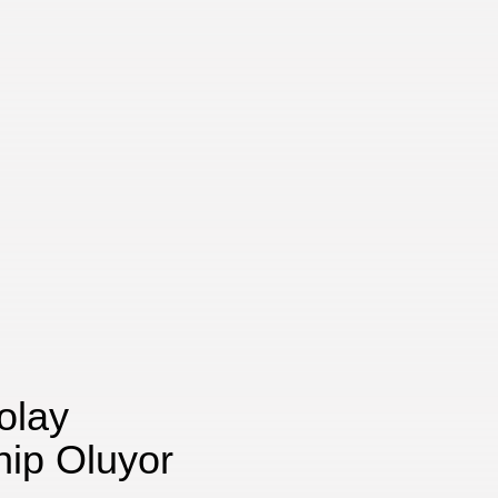
olay
hip Oluyor