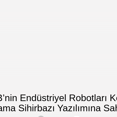
’nin Endüstriyel Robotları K
ma Sihirbazı Yazılımına Sa