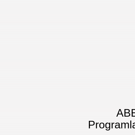
ABB
Programla