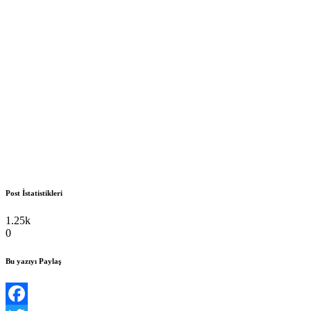
Post İstatistikleri
1.25k
0
Bu yazıyı Paylaş