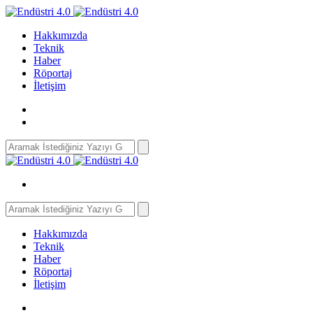
Hakkımızda
Teknik
Haber
Röportaj
İletişim
Search
for:
Search
for:
Hakkımızda
Teknik
Haber
Röportaj
İletişim