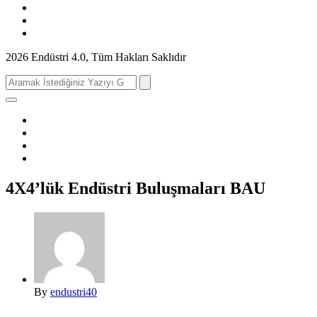
2026 Endüstri 4.0, Tüm Hakları Saklıdır
Search
for:
4X4’lük Endüstri Buluşmaları BAU
By
endustri40