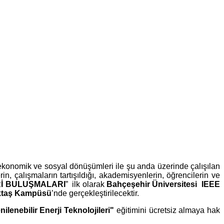
, ekonomik ve sosyal dönüşümleri ile şu anda üzerinde çalışılan
n, çalışmaların tartışıldığı, akademisyenlerin, öğrencilerin ve
Rİ BULUŞMALARI
” ilk olarak
Bahçeşehir Üniversitesi IEEE
iktaş Kampüsü
’nde gerçekleştirilecektir.
nilenebilir Enerji Teknolojileri"
eğitimini ücretsiz almaya hak