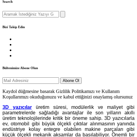
Search
Search
for:
Bizi Takip Edin
Bültenimize Abone Olun
Kaydol düğmesine basarak Gizlilik Politikamızı ve Kullanım
Koşullarımızı okuduğunuzu ve kabul ettiğinizi onaylamış olursunuz
3D yazıcılar
üretim süresi, modülerlik ve maliyet gibi
parametrelerde sağladığı avantajlar ile son yılların akıllı
üretim teknolojilerinde kritik bir öneme sahip. 3D yazıcılarla
ev, otomobil gibi büyük ölçekli çıktılar alınmasının yanında
endüstriye kolay entegre olabilen makine parçaları gibi
küçük ölçekli mekanik aksamlar da basılabiliyor. Önemli bir