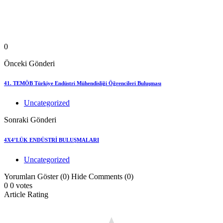
0
Önceki Gönderi
41. TEMÖB Türkiye Endüstri Mühendisliği Öğrencileri Buluşması
Uncategorized
Sonraki Gönderi
4X4’LÜK ENDÜSTRİ BULUŞMALARI
Uncategorized
Yorumları Göster (0)
Hide Comments (0)
0
0
votes
Article Rating