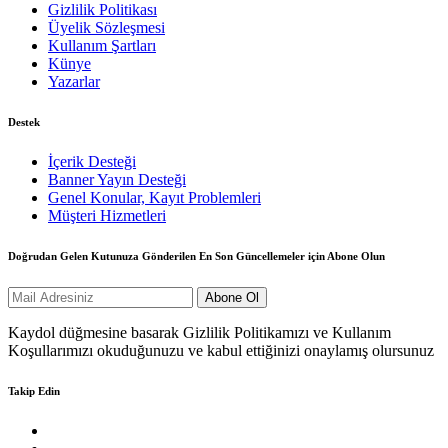
Gizlilik Politikası
Üyelik Sözleşmesi
Kullanım Şartları
Künye
Yazarlar
Destek
İçerik Desteği
Banner Yayın Desteği
Genel Konular, Kayıt Problemleri
Müşteri Hizmetleri
Doğrudan Gelen Kutunuza Gönderilen En Son Güncellemeler için Abone Olun
Kaydol düğmesine basarak Gizlilik Politikamızı ve Kullanım
Koşullarımızı okuduğunuzu ve kabul ettiğinizi onaylamış olursunuz
Takip Edin