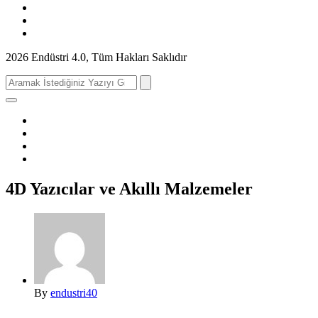
2026 Endüstri 4.0, Tüm Hakları Saklıdır
Search
for:
4D Yazıcılar ve Akıllı Malzemeler
By
endustri40