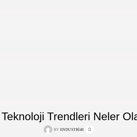
Teknoloji Trendleri Neler O
BY
ENDUSTRI40