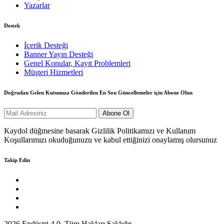
Yazarlar
Destek
İçerik Desteği
Banner Yayın Desteği
Genel Konular, Kayıt Problemleri
Müşteri Hizmetleri
Doğrudan Gelen Kutunuza Gönderilen En Son Güncellemeler için Abone Olun
Kaydol düğmesine basarak Gizlilik Politikamızı ve Kullanım
Koşullarımızı okuduğunuzu ve kabul ettiğinizi onaylamış olursunuz
Takip Edin
2026 Endüstri 4.0, Tüm Hakları Saklıdır