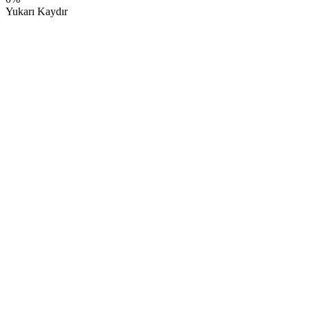
Share
Yukarı Kaydır