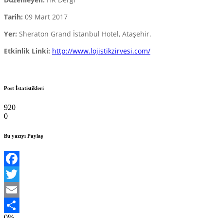
Tarih:
09 Mart 2017
Yer:
Sheraton Grand İstanbul Hotel, Ataşehir.
Etkinlik Linki:
http://www.lojistikzirvesi.com/
Post İstatistikleri
920
0
Bu yazıyı Paylaş
Facebook
Twitter
Email
0%