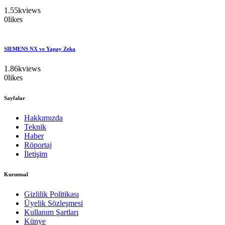
1.55k
views
0
likes
SIEMENS NX ve Yapay Zeka
1.86k
views
0
likes
Sayfalar
Hakkımızda
Teknik
Haber
Röportaj
İletişim
Kurumsal
Gizlilik Politikası
Üyelik Sözleşmesi
Kullanım Şartları
Künye