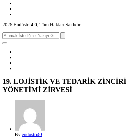
2026 Endüstri 4.0, Tüm Hakları Saklıdır
Search
for:
19. LOJİSTİK VE TEDARİK ZİNCİRİ
YÖNETİMİ ZİRVESİ
By
endustri40