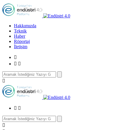
Hakkımızda
Teknik
Haber
Röportaj
İletişim
Search
for:
Search
for: