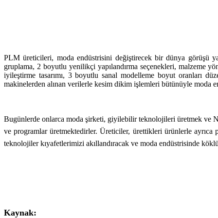
PLM üreticileri, moda endüstrisini değiştirecek bir dünya görüşü y
gruplama, 2 boyutlu yenilikçi yapılandırma seçenekleri, malzeme yönet
iyileştirme tasarımı, 3 boyutlu sanal modelleme boyut oranları d
makinelerden alınan verilerle kesim dikim işlemleri bütünüyle moda endü
Bugünlerde onlarca moda şirketi, giyilebilir teknolojileri üretmek ve
ve programlar üretmektedirler. Üreticiler, ürettikleri ürünlerle ayrıca 
teknolojiler kıyafetlerimizi akıllandıracak ve moda endüstrisinde köklü
Kaynak: