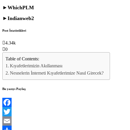
►WhichPLM
►Indianweb2
Post İstatistikleri
4.34k
0
Table of Contents:
Kıyafetlerimizin Akıllanması
Nesnelerin İnterneti Kıyafetlerimize Nasıl Girecek?
Bu yazıyı Paylaş
Facebook
Twitter