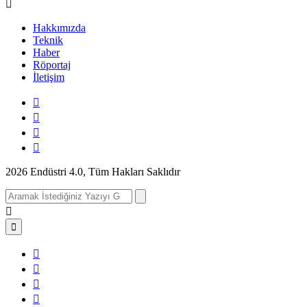
Hakkımızda
Teknik
Haber
Röportaj
İletişim
2026 Endüstri 4.0, Tüm Hakları Saklıdır
Search
for: