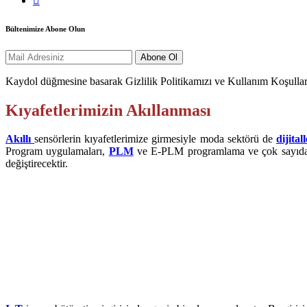
Bültenimize Abone Olun
Kaydol düğmesine basarak Gizlilik Politikamızı ve Kullanım Koşullar
Kıyafetlerimizin Akıllanması
Akıllı
sensörlerin kıyafetlerimize girmesiyle moda sektörü de
dijital
Program uygulamaları,
PLM
ve E-PLM programlama ve çok sayıdaki d
değiştirecektir.