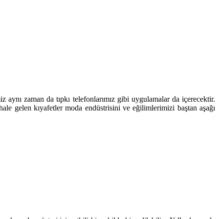
iz aynı zaman da tıpkı telefonlarımız gibi uygulamalar da içerecektir.
le gelen kıyafetler moda endüstrisini ve eğilimlerimizi baştan aşağı